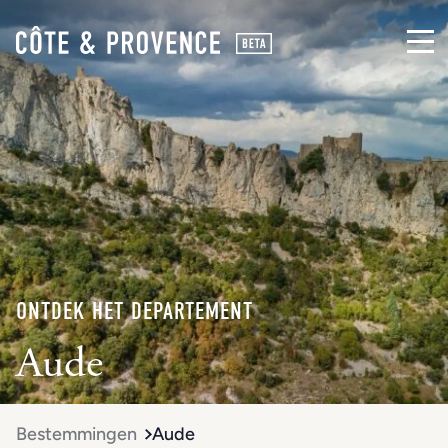
ONTDEK HET DEPARTEMENT
Aude
Bestemmingen
Aude