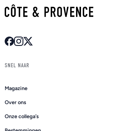
SNEL NAAR
Magazine
Over ons
Onze collega’s
Bestemmingen