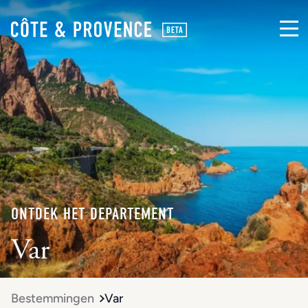
ONTDEK HET DEPARTEMENT
Var
Bestemmingen
Var