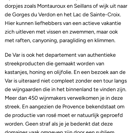
dorpjes zoals Montauroux en Seillans of wijk uit naar
de Gorges du Verdon en het Lac de Sainte-Croix.
Hier kunnen liefhebbers van een actieve vakantie
zich uitleven met vissen en zwemmen, maar ook
met raften, canyoning, paragliding en klimmen.
De Var is ook het departement van authentieke
streekproducten die gemaakt worden van
kastanjes, honing en olijfolie. En een bezoek aan de
Var is uiteraard niet compleet zonder een tour langs
de wijngaarden die in het binnenland te vinden zijn.
Meer dan 450 wijnmakers verwelkomen je in deze
streek. En aangezien de Provence bekendstaat om
de productie van rosé moet er natuurlijk geproefd
worden. Geen straf als je je bedenkt dat deze
domaines
vaak omgeven zijn door een subliem