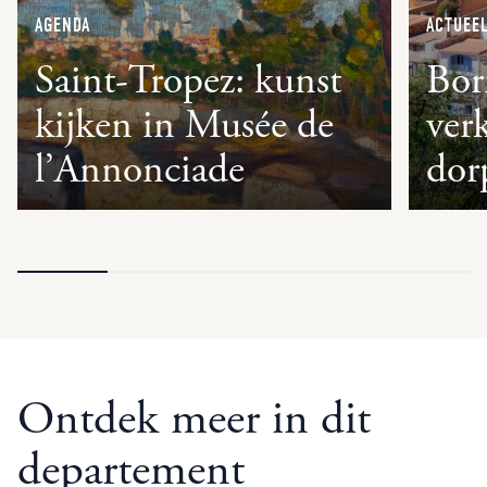
AGENDA
ACTUEE
Saint-Tropez: kunst
Bor
kijken in Musée de
ver
l’Annonciade
dor
Ontdek meer in dit
departement