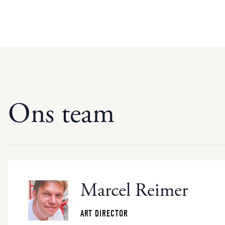
Ons team
Marcel Reimer
ART DIRECTOR