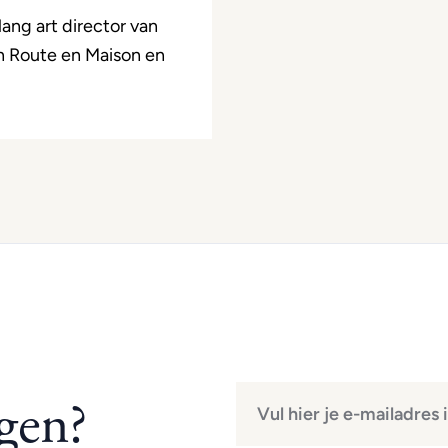
lang art director van
n Route en Maison en
gen?