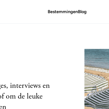
Bestemmingen
Blog
es, interviews en
 of om de leuke
 en