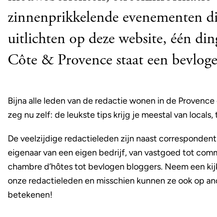
zinnenprikkelende evenementen di
uitlichten op deze website, één ding
Côte & Provence staat een bevlog
Bijna alle leden van de redactie wonen in de Provence
zeg nu zelf: de leukste tips krijg je meestal van locals,
De veelzijdige redactieleden zijn naast correspondent
eigenaar van een eigen bedrijf, van vastgoed tot com
chambre d’hôtes tot bevlogen bloggers. Neem een kij
onze redactieleden en misschien kunnen ze ook op ande
betekenen!