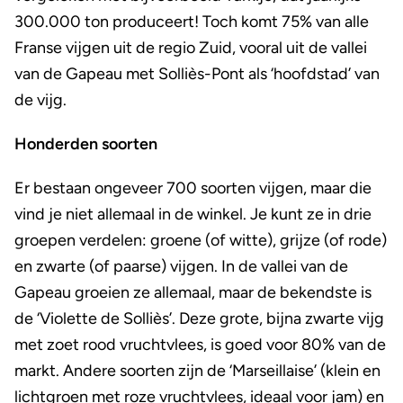
300.000 ton produceert! Toch komt 75% van alle
Franse vijgen uit de regio Zuid, vooral uit de vallei
van de Gapeau met Solliès-Pont als ‘hoofdstad’ van
de vijg.
Honderden soorten
Er bestaan ongeveer 700 soorten vijgen, maar die
vind je niet allemaal in de winkel. Je kunt ze in drie
groepen verdelen: groene (of witte), grijze (of rode)
en zwarte (of paarse) vijgen. In de vallei van de
Gapeau groeien ze allemaal, maar de bekendste is
de ‘Violette de Solliès’. Deze grote, bijna zwarte vijg
met zoet rood vruchtvlees, is goed voor 80% van de
markt. Andere soorten zijn de ‘Marseillaise’ (klein en
lichtgroen met roze vruchtvlees, ideaal voor jam) en