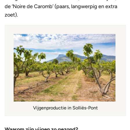
de ‘Noire de Caromb’ (paars, langwerpig en extra
zoet).
Vijgenproductie in Solliès-Pont
Waarom zijn vijgen zo gezond?