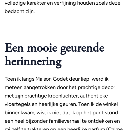
volledige karakter en verfijning houden zoals deze
bedacht zijn.
Een mooie geurende
herinnering
Toen ik langs Maison Godet deur liep, werd ik
meteen aangetrokken door het prachtige decor
met zijn prachtige kroonluchter, authentieke
vloertegels en heerlijke geuren. Toen ik de winkel
binnenkwam, wist ik niet dat ik op het punt stond
een heel bijzonder familieverhaal te ontdekken en
mijzelf te trakteren op een heerlijke parfum (Calme