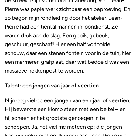
de streek. Mijn komst bracht afleiding, voor Jean-
Pierre was papierwerk zichtbaar een beproeving. En
zo begon mijn rondleiding door het atelier. Jean-
Pierre had een tiental mannen in loondienst. Ze
waren druk aan de slag. Een gebik, gebeuk,
geschuur, geschaaf! Hier een half voltooide
schouw, daar een stenen fontein voor in de tuin, hier
een marmeren grafplaat, daar wat bedoeld was een
massieve hekkenpost te worden.
Talent: een jongen van jaar of veertien
Mijn oog viel op een jongen van een jaar of veertien.
Hij bewerkte een klomp steen met een beitel – en
hij scheen er het grootste genoegen in te
scheppen. Ja, het viel me meteen op: die jongen
kon zijn geluk niet op. Ik vroeg aan Jean-Pierre wie