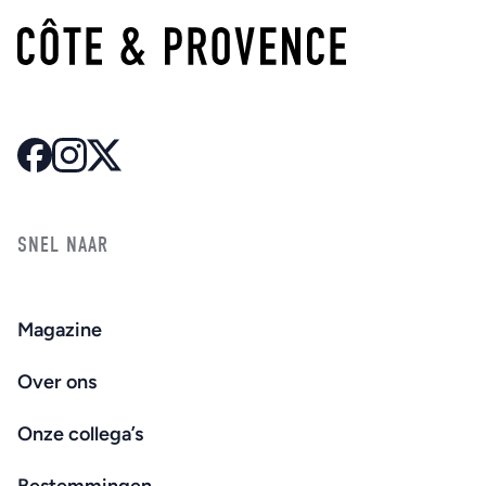
SNEL NAAR
Magazine
Over ons
Onze collega’s