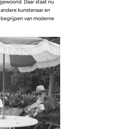
d gewoond. Daar staat nu
 andere kunstenaar en
lt begrijpen van moderne