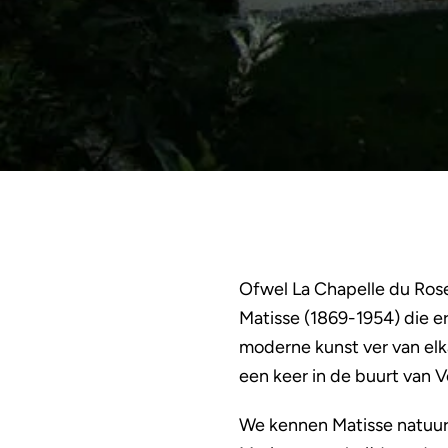
Ofwel La Chapelle du Ros
Matisse (1869-1954) die er
moderne kunst ver van elka
een keer in de buurt van 
We kennen Matisse natuurli