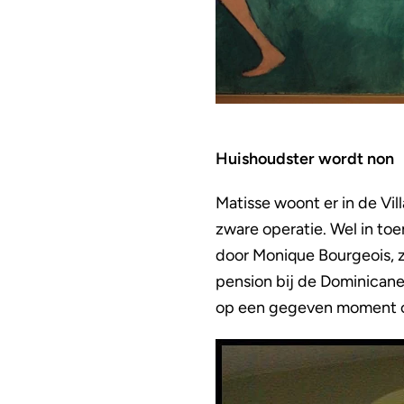
Huishoudster wordt non
Matisse woont er in de Vi
zware operatie. Wel in to
door Monique Bourgeois, z
pension bij de Dominicaner
op een gegeven moment om