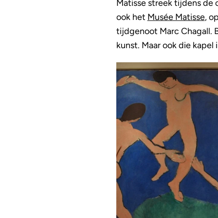
Matisse streek tijdens de 
ook het
Musée Matisse
, o
tijdgenoot Marc Chagall. B
kunst. Maar ook die kapel