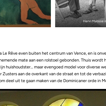
Henri Matisse 
lla Le Rêve even buiten het centrum van Vence, en is onv
enemende mate aan een rolstoel gebonden. Thuis wordt hij
ijn huishoudster… maar evengoed model voor diverse werk
 Zusters aan de overkant van de straat en tot de verbazi
 deel uit te gaan maken van de Dominicaner orde in Mo