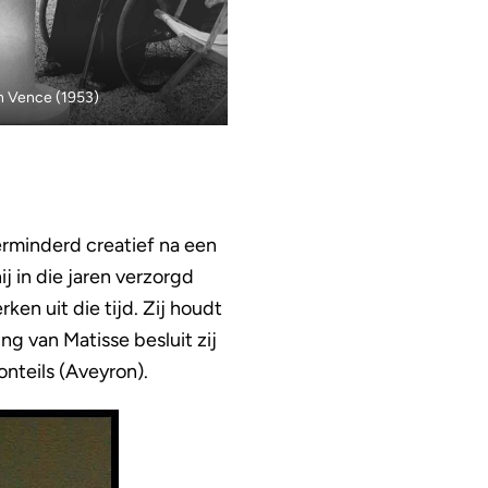
in Vence (1953)
erminderd creatief na een
 in die jaren verzorgd
en uit die tijd. Zij houdt
ng van Matisse besluit zij
nteils (Aveyron).