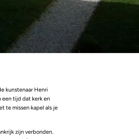
de kunstenaar Henri
 een tijd dat kerk en
t te missen kapel als je
nkrijk zijn verbonden.