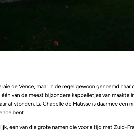
eraie de Vence, maar in de regel gewoon genoemd naar 
 één van de meest bijzondere kappelletjes van maakte in
ar af stonden. La Chapelle de Matisse is daarmee een nie
Vence bent.
jk, een van die grote namen die voor altijd met Zuid-Fra