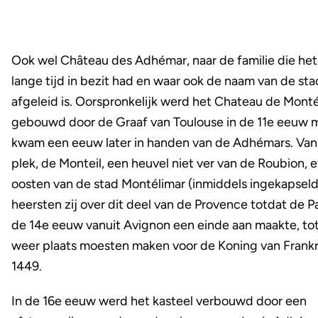
Ook wel Château des Adhémar, naar de familie die het
lange tijd in bezit had en waar ook de naam van de sta
afgeleid is. Oorspronkelijk werd het Chateau de Mont
gebouwd door de Graaf van Toulouse in de 11e eeuw 
kwam een eeuw later in handen van de Adhémars. Van
plek, de Monteil, een heuvel niet ver van de Roubion, 
oosten van de stad Montélimar (inmiddels ingekapseld
heersten zij over dit deel van de Provence totdat de Pa
de 14e eeuw vanuit Avignon een einde aan maakte, tot 
weer plaats moesten maken voor de Koning van Frankri
1449.
In de 16e eeuw werd het kasteel verbouwd door een