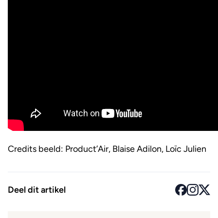
Credits beeld: Product’Air, Blaise Adilon, Loïc Julien
Deel dit artikel