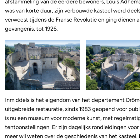
afstammeling van de eerdere bewoners, Louis Adhéma
was van korte duur, zijn verbouwde kasteel werd deel
verwoest tijdens de Franse Revolutie en ging dienen a
gevangenis, tot 1926.
Inmiddels is het eigendom van het departement Drôme
uitgebreide restauratie, sinds 1983 geopend voor publ
is nu een museum voor moderne kunst, met regelmati
tentoonstellingen. Er zijn dagelijks rondleidingen voor
meer wil weten over de geschiedenis van het kasteel.