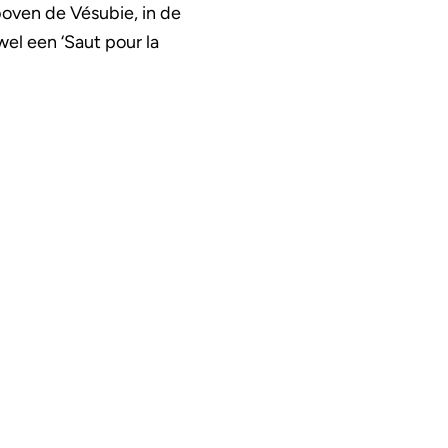
oven de Vésubie, in de
l een ‘Saut pour la