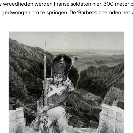
e wreedheden werden Franse soldaten hier, 300 meter b
 gedwongen om te springen. De ‘Barbets’ noemden het we