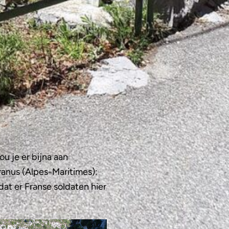
u je er bijna aan
anus (Alpes-Maritimes):
at er Franse soldaten hier