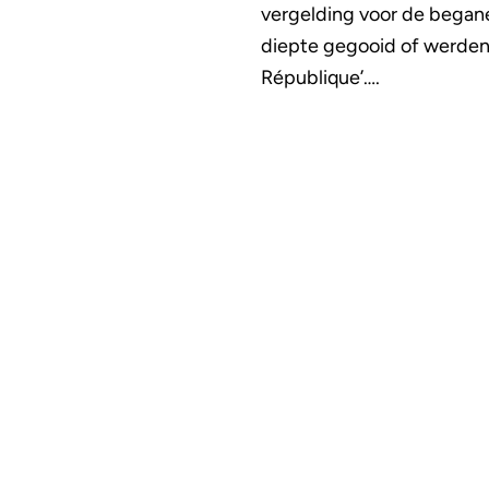
vergelding voor de began
diepte gegooid of werden
République’….