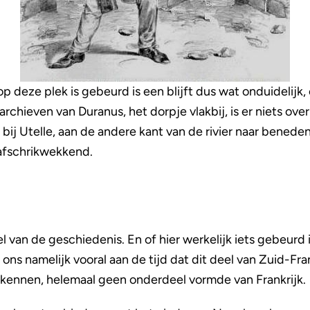
p deze plek is gebeurd is een blijft dus wat onduidelijk
rchieven van Duranus, het dorpje vlakbij, is er niets over
 bij Utelle, aan de andere kant van de rivier naar benede
 afschrikwekkend.
van de geschiedenis. En of hier werkelijk iets gebeurd i
 ons namelijk vooral aan de tijd dat dit deel van Zuid-Fra
 kennen, helemaal geen onderdeel vormde van Frankrijk.