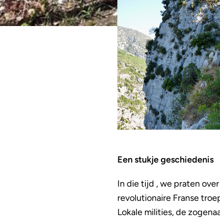
Een stukje geschiedenis
In die tijd , we praten ov
revolutionaire Franse troe
Lokale milities, de zogena