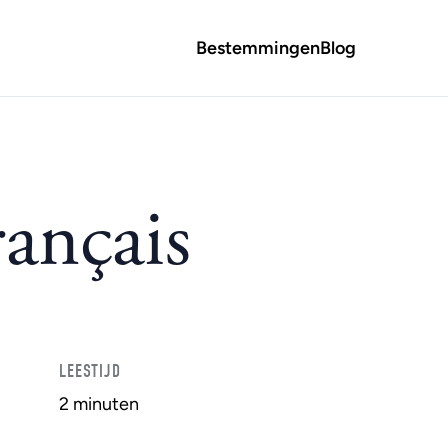
Bestemmingen
Blog
rançais
LEESTIJD
2 minuten