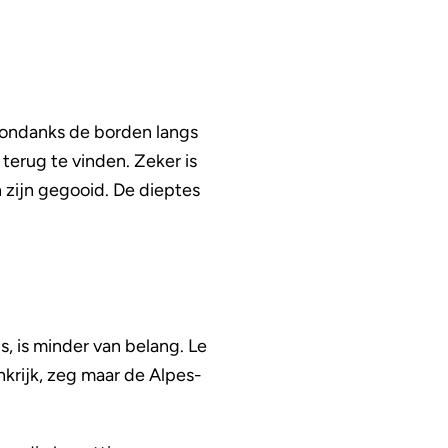
, ondanks de borden langs
 terug te vinden. Zeker is
n zijn gegooid. De dieptes
s, is minder van belang. Le
nkrijk, zeg maar de Alpes-