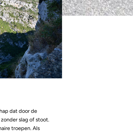
chap dat door de
 zonder slag of stoot.
aire troepen. Als