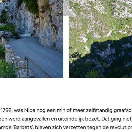
er 1792, was Nice nog een min of meer zelfstandig graafs
pen werd aangevallen en uiteindelijk bezet. Dat ging niet
amde ‘Barbets’, bleven zich verzetten tegen de revolution