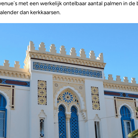
enue´s met een werkelijk ontelbaar aantal palmen in de 
alender dan kerkkaarsen.