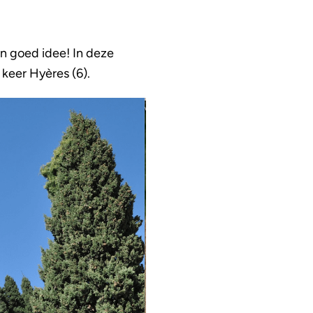
en goed idee! In deze
keer Hyères (6).