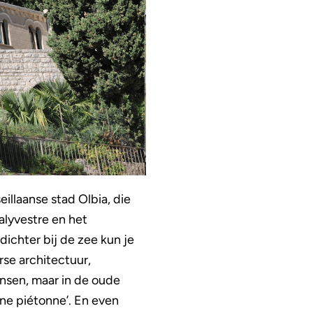
illaanse stad Olbia, die
alyvestre en het
dichter bij de zee kun je
se architectuur,
ensen, maar in de oude
ne piétonne’. En even