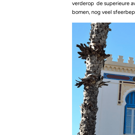
verderop de superieure av
bomen, nog veel sfeerbep