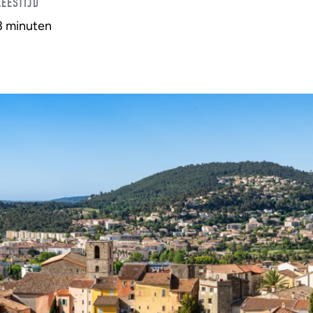
LEESTIJD
3 minuten