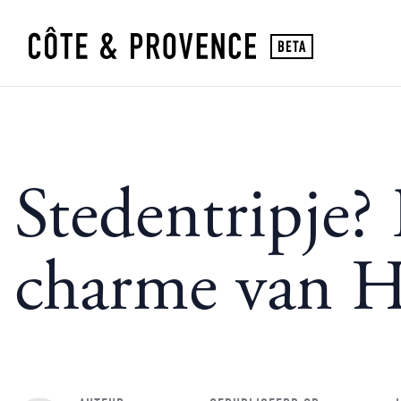
Stedentripje? 
charme van H