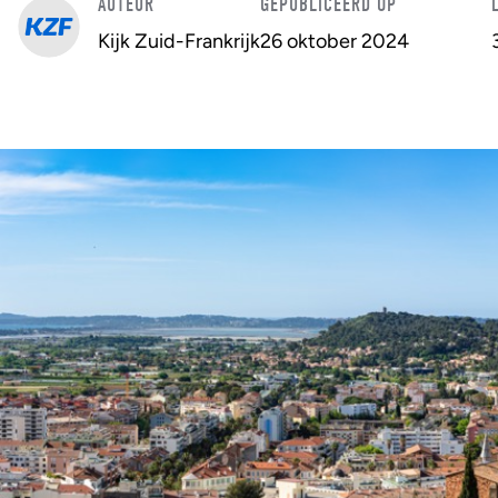
AUTEUR
GEPUBLICEERD OP
Kijk Zuid-Frankrijk
26 oktober 2024