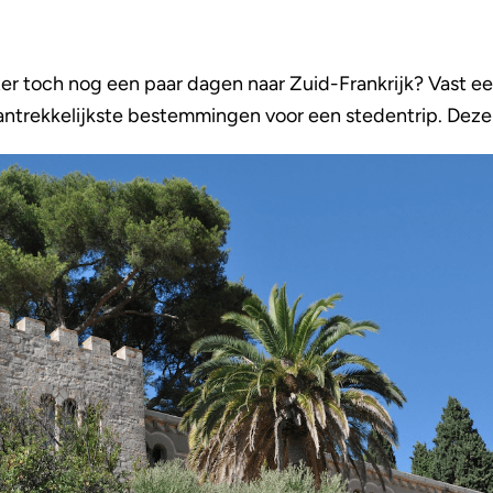
ter toch nog een paar dagen naar Zuid-Frankrijk? Vast e
aantrekkelijkste bestemmingen voor een stedentrip. Deze 