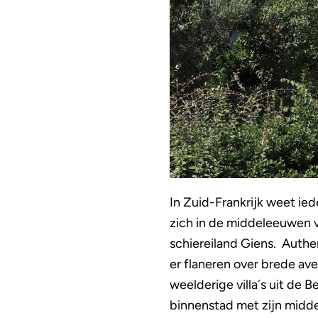
In Zuid-Frankrijk weet ied
zich in de middeleeuwen v
schiereiland Giens. Authen
er flaneren over brede av
weelderige villa´s uit de 
binnenstad met zijn midde