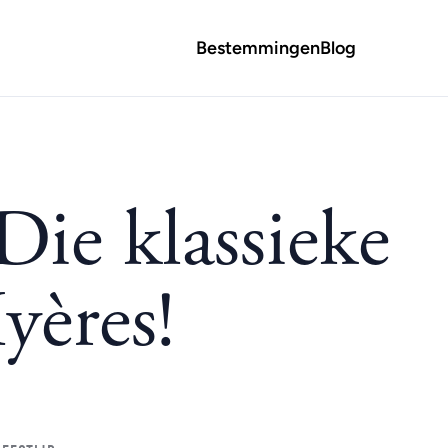
Bestemmingen
Blog
Die klassieke
yères!