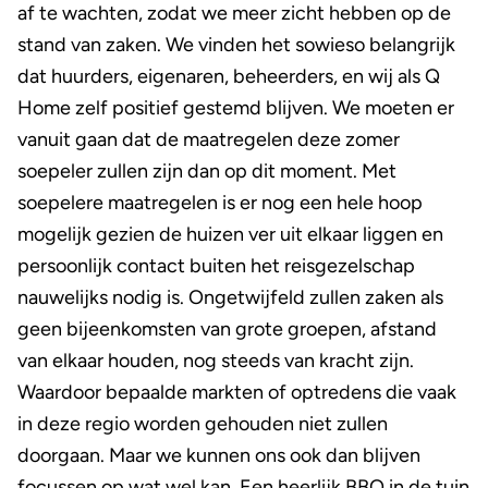
af te wachten, zodat we meer zicht hebben op de
stand van zaken. We vinden het sowieso belangrijk
dat huurders, eigenaren, beheerders, en wij als Q
Home zelf positief gestemd blijven. We moeten er
vanuit gaan dat de maatregelen deze zomer
soepeler zullen zijn dan op dit moment. Met
soepelere maatregelen is er nog een hele hoop
mogelijk gezien de huizen ver uit elkaar liggen en
persoonlijk contact buiten het reisgezelschap
nauwelijks nodig is. Ongetwijfeld zullen zaken als
geen bijeenkomsten van grote groepen, afstand
van elkaar houden, nog steeds van kracht zijn.
Waardoor bepaalde markten of optredens die vaak
in deze regio worden gehouden niet zullen
doorgaan. Maar we kunnen ons ook dan blijven
focussen op wat wel kan. Een heerlijk BBQ in de tuin