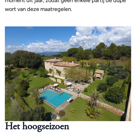
moment dit jaar, zodat geen enkele partij de dupe
wort van deze maatregelen.
Het hoogseizoen