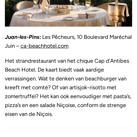
Juan-les-Pins:
Les Pêcheurs, 10 Boulevard Maréchal
Juin –
ca-beachhotel.com
Het strandrestaurant van het chique Cap d’Antibes
Beach Hotel. De kaart biedt vaak aardige
verrassingen. Wat te denken van beachburger van
kreeft met comté? Of van artisjok-risotto met
zomertruffel? Het kan ook eenvoudiger met pasta’s,
pizza’s en een salade Niçoise, conform de strenge
eisen van de Niçois.