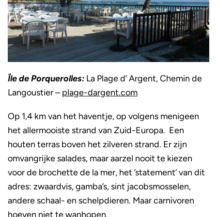
Île de Porquerolles:
La Plage d’ Argent, Chemin de
Langoustier –
plage-dargent.com
Op 1,4 km van het haventje, op volgens menigeen
het allermooiste strand van Zuid-Europa. Een
houten terras boven het zilveren strand. Er zijn
omvangrijke salades, maar aarzel nooit te kiezen
voor de brochette de la mer, het ’statement’ van dit
adres: zwaardvis, gamba’s, sint jacobsmosselen,
andere schaal- en schelpdieren. Maar carnivoren
hoeven niet te wanhopen.