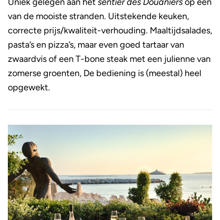
Uniek gelegen aan het
sentier des Douaniers
op een
van de mooiste stranden. Uitstekende keuken,
correcte prijs/kwaliteit-verhouding. Maaltijdsalades,
pasta’s en pizza’s, maar even goed tartaar van
zwaardvis of een T-bone steak met een julienne van
zomerse groenten, De bediening is (meestal) heel
opgewekt.