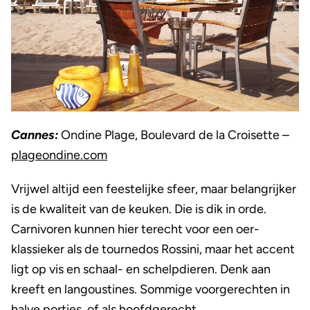
Cannes:
Ondine Plage, Boulevard de la Croisette –
plageondine.com
Vrijwel altijd een feestelijke sfeer, maar belangrijker
is de kwaliteit van de keuken. Die is dik in orde.
Carnivoren kunnen hier terecht voor een oer-
klassieker als de tournedos Rossini, maar het accent
ligt op vis en schaal- en schelpdieren. Denk aan
kreeft en langoustines. Sommige voorgerechten in
halve porties, of als hoofdgerecht.