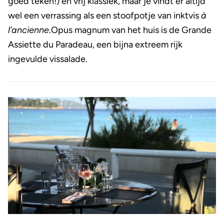
goed teken!) en vrij klassiek, maar je vindt er altijd
wel een verrassing als een stoofpotje van inktvis
à
l’ancienne
.Opus magnum van het huis is de Grande
Assiette du Paradeau, een bijna extreem rijk
ingevulde vissalade.