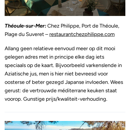
Théoule-sur-Mer:
Chez Philippe, Port de Théoule,
Plage du Suveret –
restaurantchezphilippe.com
Allang geen relatieve eenvoud meer op dit mooi
gelegen adres met in principe elke dag iets
speciaals op de kaart. Bijvoorbeeld varkenslende in
Aziatische jus, men is hier niet bevreesd voor
oosterse of beter gezegd Japanse invloeden. Wees
gerust: de vertrouwde méditerrane keuken staat
voorop. Gunstige prijs/kwaliteit-verhouding.