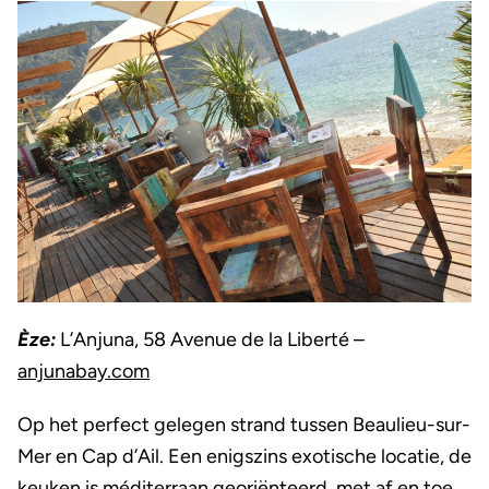
Èze:
L’Anjuna, 58 Avenue de la Liberté –
anjunabay.com
Op het perfect gelegen strand tussen Beaulieu-sur-
Mer en Cap d’Ail. Een enigszins exotische locatie, de
keuken is méditerraan georiënteerd, met af en toe