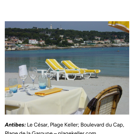
Antibes:
Le César, Plage Keller; Boulevard du Cap,
Plage de la Garoupe –
plagekeller.com