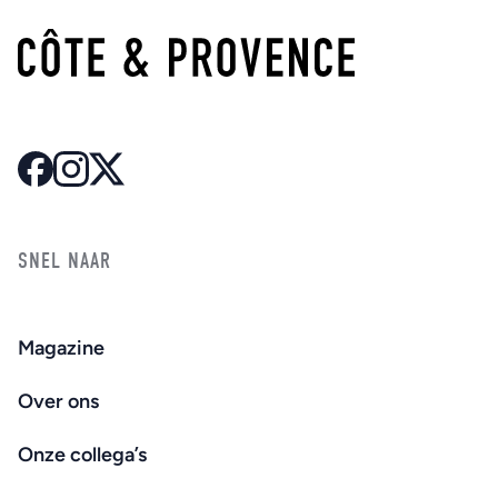
SNEL NAAR
Magazine
Over ons
Onze collega’s