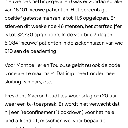
nieuwe besmettingsgevallen) was er zondag sprake
van 16.101 nieuwe patiënten. Het percentage
positief geteste mensen is tot 11,5 opgelopen. Er
stierven dit weekeinde 46 mensen, het sterftecijfer
is tot 32.730 opgelopen. In de voorbije 7 dagen
5.084 ‘nieuwe’ patiënten in de ziekenhuizen van wie
910 aan de beademing.
Voor Montpellier en Toulouse geldt nu ook de code
‘zone alerte maximale’. Dat impliceert onder meer
sluiting van bars, etc.
President Macron houdt a.s. woensdag om 20 uur
weer een tv-toespraak. Er wordt niet verwacht dat
hij een ‘reconfinement’ (lockdown) voor het hele
land afkondigt, misschien wel voor bepaalde