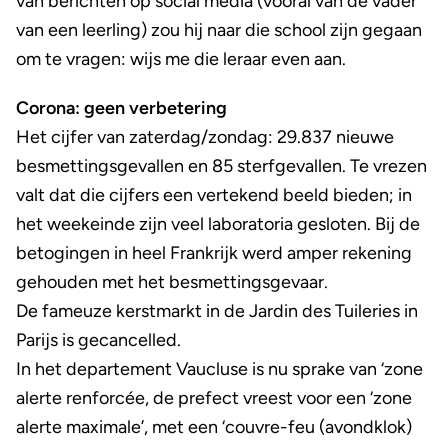
van berichten op social media (vooral van de vader
van een leerling) zou hij naar die school zijn gegaan
om te vragen: wijs me die leraar even aan.
Corona: geen verbetering
Het cijfer van zaterdag/zondag: 29.837 nieuwe
besmettingsgevallen en 85 sterfgevallen. Te vrezen
valt dat die cijfers een vertekend beeld bieden; in
het weekeinde zijn veel laboratoria gesloten. Bij de
betogingen in heel Frankrijk werd amper rekening
gehouden met het besmettingsgevaar.
De fameuze kerstmarkt in de Jardin des Tuileries in
Parijs is gecancelled.
In het departement Vaucluse is nu sprake van ‘zone
alerte renforcée, de prefect vreest voor een ‘zone
alerte maximale’, met een ‘couvre-feu (avondklok)