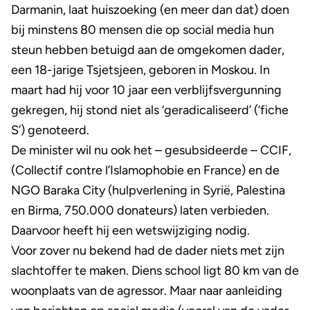
Darmanin, laat huiszoeking (en meer dan dat) doen
bij minstens 80 mensen die op social media hun
steun hebben betuigd aan de omgekomen dader,
een 18-jarige Tsjetsjeen, geboren in Moskou. In
maart had hij voor 10 jaar een verblijfsvergunning
gekregen, hij stond niet als ‘geradicaliseerd’ (‘fiche
S’) genoteerd.
De minister wil nu ook het – gesubsideerde – CCIF,
(Collectif contre l’Islamophobie en France) en de
NGO Baraka City (hulpverlening in Syrië, Palestina
en Birma, 750.000 donateurs) laten verbieden.
Daarvoor heeft hij een wetswijziging nodig.
Voor zover nu bekend had de dader niets met zijn
slachtoffer te maken. Diens school ligt 80 km van de
woonplaats van de agressor. Maar naar aanleiding