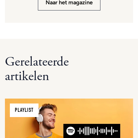
Naar het magazine
Gerelateerde
artikelen
PLAYLIST