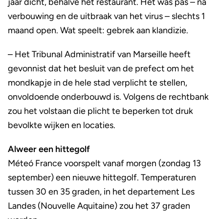
jaar dicht, behalve het restaurant. Het was pas – na
verbouwing en de uitbraak van het virus – slechts 1
maand open. Wat speelt: gebrek aan klandizie.
– Het Tribunal Administratif van Marseille heeft
gevonnist dat het besluit van de prefect om het
mondkapje in de hele stad verplicht te stellen,
onvoldoende onderbouwd is. Volgens de rechtbank
zou het volstaan die plicht te beperken tot druk
bevolkte wijken en locaties.
Alweer een hittegolf
Méteó France voorspelt vanaf morgen (zondag 13
september) een nieuwe hittegolf. Temperaturen
tussen 30 en 35 graden, in het departement Les
Landes (Nouvelle Aquitaine) zou het 37 graden