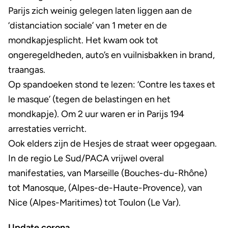
Parijs zich weinig gelegen laten liggen aan de
‘distanciation sociale’ van 1 meter en de
mondkapjesplicht. Het kwam ook tot
ongeregeldheden, auto’s en vuilnisbakken in brand,
traangas.
Op spandoeken stond te lezen: ‘Contre les taxes et
le masque’ (tegen de belastingen en het
mondkapje). Om 2 uur waren er in Parijs 194
arrestaties verricht.
Ook elders zijn de Hesjes de straat weer opgegaan.
In de regio Le Sud/PACA vrijwel overal
manifestaties, van Marseille (Bouches-du-Rhône)
tot Manosque, (Alpes-de-Haute-Provence), van
Nice (Alpes-Maritimes) tot Toulon (Le Var).
Update corona