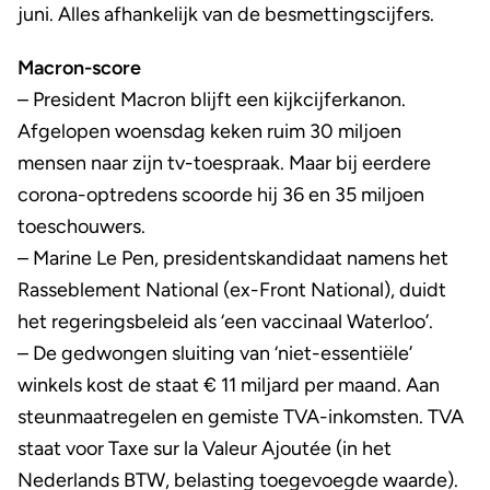
juni. Alles afhankelijk van de besmettingscijfers.
Macron-score
– President Macron blijft een kijkcijferkanon.
Afgelopen woensdag keken ruim 30 miljoen
mensen naar zijn tv-toespraak. Maar bij eerdere
corona-optredens scoorde hij 36 en 35 miljoen
toeschouwers.
– Marine Le Pen, presidentskandidaat namens het
Rasseblement National (ex-Front National), duidt
het regeringsbeleid als ‘een vaccinaal Waterloo’.
– De gedwongen sluiting van ‘niet-essentiële’
winkels kost de staat € 11 miljard per maand. Aan
steunmaatregelen en gemiste TVA-inkomsten. TVA
staat voor Taxe sur la Valeur Ajoutée (in het
Nederlands BTW, belasting toegevoegde waarde).