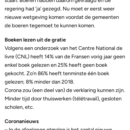
staan. Boeren hadden daarom gevraagd en de
regering had ‘ja’ gezegd. Nu moet er eerst weer
nieuwe wetgeving komen voordat de gemeenten
de boeren tegemoet te kunnen komen.
Boeken lezen uit de gratie
Volgens een onderzoek van het Centre National de
livre (CNL) heeft 14% van de Fransen vorig jaar geen
enkel boek gelezen en 25% heeft geen boek
gekocht. Zo’n 86% heeft tenminste één boek
gelezen; 8% minder dan 2018.
Corona zou (een deel van) de verklaring kunnen zijn.
Minder tijd door thuiswerken (télétravail), gesloten
scholen, etc.
Coronanieuws
– In de afgelopen etmalen is het aantal nieuwe