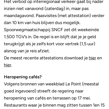
Het verbod op interregionaal verkeer gaat bij nader
inzien niet vanavond (zaterdag) in, maar pas
maandagavond. Paasvisites (met attestation) verder
dan 10 km van huis blijven dus mogelijk.
Spoorwegmaatschappij SNCF zet dit weekeinde
1.500 TGV’s in. De regel is en blijft dat je je geld
terugkrijgt als je zelfs kort voor vertrek (1,5 uur)
alsnog van je reis afziet.
De meest recente attestations download je
hier
en
hier
.
Heropening cafés?
Volgens bronnen van weekblad Le Point (meestal
goed ingevoerd) streeft de regering naar
heropening van cafés en terrassen op 17 mei.
Restaurants waar je binnen mag zitten tussen 1en 15