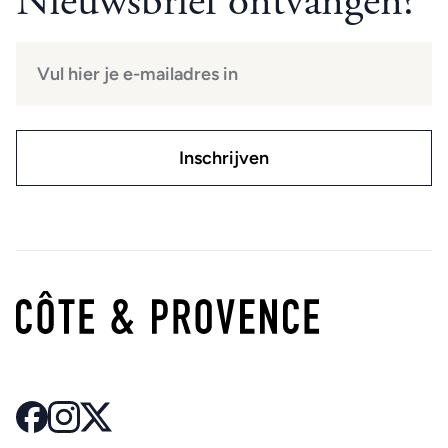
Nieuwsbrief ontvangen?