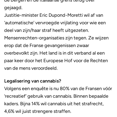
de bergen en de Italiaanse grens terug over
gejaagd.
Justitie-minister Eric Dupond-Moretti wil af van
‘automatische’ vervroegde vrijlating voor wie een
deel van zijn/haar straf heeft uitgezeten.
Mensenrechten-organisaties zijn tegen. Ze wijzen
erop dat de Franse gevangenissen zwaar
overbevolkt zijn. Het land is in dit verband al een
paar keer door het Europese Hof voor de Rechten
van de mens veroordeeld.
Legalisering van cannabis?
Volgens een enquête is nu 80% van de Fransen vóór
‘recreatief’ gebruik van cannabis. Binnen bepaalde
kaders. Bijna 14% wil cannabis uit het strafrecht,
4,6% wil juist strengere straffen.