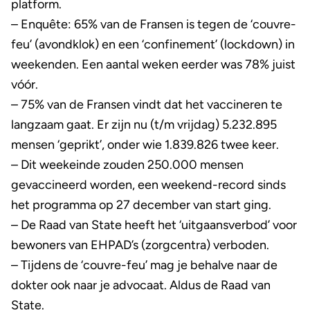
platform.
– Enquête: 65% van de Fransen is tegen de ‘couvre-
feu’ (avondklok) en een ‘confinement’ (lockdown) in
weekenden. Een aantal weken eerder was 78% juist
vóór.
– 75% van de Fransen vindt dat het vaccineren te
langzaam gaat. Er zijn nu (t/m vrijdag) 5.232.895
mensen ‘geprikt’, onder wie 1.839.826 twee keer.
– Dit weekeinde zouden 250.000 mensen
gevaccineerd worden, een weekend-record sinds
het programma op 27 december van start ging.
– De Raad van State heeft het ‘uitgaansverbod’ voor
bewoners van EHPAD’s (zorgcentra) verboden.
– Tijdens de ‘couvre-feu’ mag je behalve naar de
dokter ook naar je advocaat. Aldus de Raad van
State.