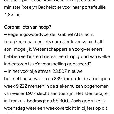
minister Roselyn Bachelot er voor haar portefeuille
4,8% bij.
Corona: iets van hoop?
– Regeringswoordvoerder Gabriel Attal acht
terugkeer naar een iets normaler leven vanaf half
april mogelijk. Wetenschappers en zorgverleners
hebben verbijsterd gereageerd: op grond van welke
indicatoren is zo’n voorspelling gebaseerd?
– In het voorbije etmaal 23.507 nieuwe
besmettingsgevallen en 239 doden. In de afgelopen
week 9.222 mensen in de ziekenhuizen opgenomen,
van wie er 1.977 slecht aan toe zijn. Het sterftecijfer
in Frankrijk bedraagt nu 88.300. Zoals gebruikelijk
woensdag weer een weekoverzicht in cijfers op dit