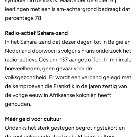
symbolen in de klas is. Waaronder de sluier. Bij
leerlingen met een islam-achtergrond bedraagt dat
percentage 78.
Radio-actief Sahara-zand
In het Sahara-zand dat dezer dagen tot in België en
Nederland doorwoei is volgens Frans onderzoek het
radio-actieve Césium-137 aangetroffen. In minimale
hoeveelheden, geen gevaar voor de
volksgezondheid. Er wordt een verband gelegd met
de kernproeven die Frankrijk in de jaren zestig van
de vorige eeuw in Afrikaanse koloniën heeft
gehouden.
Méér geld voor cultuur
Ondanks het sterk gestegen begrotingstekort en
de snel oplopende staatsschuld krijgt cultuur-