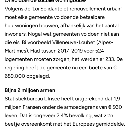
Onvoldoende sociale woningbouw
Volgens de ‘Loi Solidarité et renouvellement urbain’
moet elke gemeente voldoende betaalbare
huurwoningen bouwen, afhankelijk van het aantal
inwoners. Nogal wat gemeenten voldoen niet aan
die eis. Bijvoorbeeld Villeneuve-Loubet (Alpes-
Martimes). Had tussen 2017-2019 voor 524
logementen moeten zorgen, het werden er 233. De
regering heeft de gemeente nu een boete van €
689.000 opgelegd.
Bijna 2 miljoen armen
Statistiekbureau L’Insee heeft uitgerekend dat 1,9
miljoen Fransen onder de armoedegrens van € 930
leven. Dat is ongeveer 2,4% bevolking, wat zo’n
beetje overeenkomt met het Europees gemiddelde.