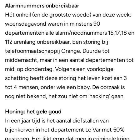
Alarmnummers onbereikbaar
Hét onheil (en de grootste woede) van deze week:
woensdagavond waren in minstens 90
departementen alle alarm/noodnummers 15,17,18 en
112 urenlang onbereikbaar. Een storing bij
telefoonmaatschappij Orange. Duurde tot
middernacht, maar in een aantal departementen tot
midi op donderdag. Volgens een voorlopige
schatting heeft deze storing het leven kost aan 3
tot 4 mensen, onder wie een baby. De oorzaak is
nog niet bekend, het zou niet om ‘hacking’ gaan.
Honing: het gele goud
In een jaar tijd is het aantal diefstallen van
bijenkorven in het departement Le Var met 50%
gestegen. Het lijkt erop dat men in criminele kring