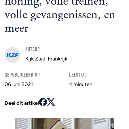
honing, volle treinen,
volle gevangenissen, en
meer
AUTEUR
Kijk Zuid-Frankrijk
GEPUBLICEERD OP
LEESTIJD
06 juni 2021
4 minuten
Deel dit artikel