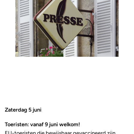
Zaterdag 5 juni
Toeristen: vanaf 9 juni welkom!
EU-toeristen die bewijsbaar gevaccineerd zijn