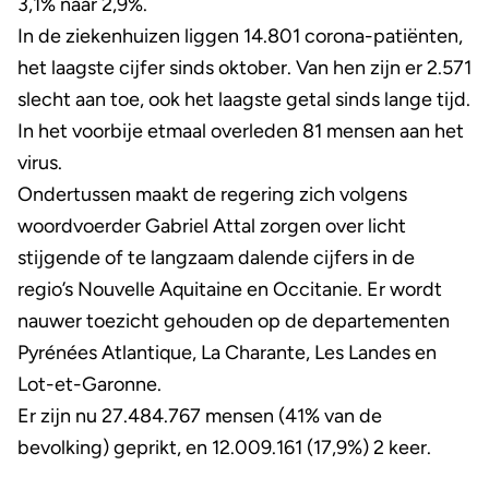
3,1% naar 2,9%.
In de ziekenhuizen liggen 14.801 corona-patiënten,
het laagste cijfer sinds oktober. Van hen zijn er 2.571
slecht aan toe, ook het laagste getal sinds lange tijd.
In het voorbije etmaal overleden 81 mensen aan het
virus.
Ondertussen maakt de regering zich volgens
woordvoerder Gabriel Attal zorgen over licht
stijgende of te langzaam dalende cijfers in de
regio’s Nouvelle Aquitaine en Occitanie. Er wordt
nauwer toezicht gehouden op de departementen
Pyrénées Atlantique, La Charante, Les Landes en
Lot-et-Garonne.
Er zijn nu 27.484.767 mensen (41% van de
bevolking) geprikt, en 12.009.161 (17,9%) 2 keer.