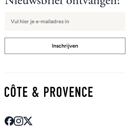
Nieuwsbrief ontvangen?