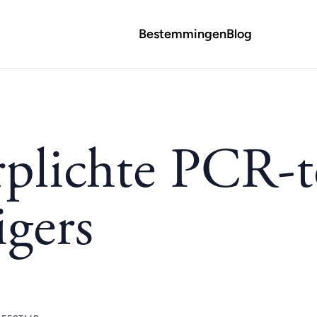
Bestemmingen
Blog
erplichte PCR-t
igers