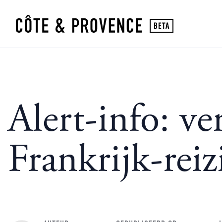
Alert-info: v
Frankrijk-reiz