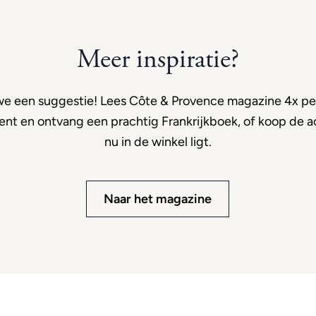
Meer inspiratie?
e een suggestie! Lees Côte & Provence magazine 4x per
t en ontvang een prachtig Frankrijkboek, of koop de ac
nu in de winkel ligt.
Naar het magazine