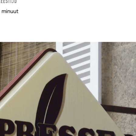
LEESTIJD
1 minuut