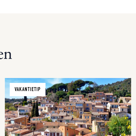
en
VAKANTIETIP