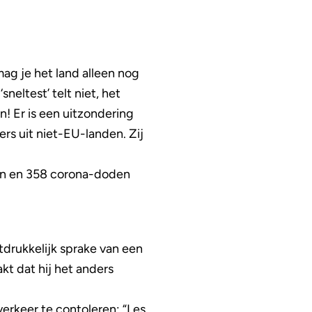
ag je het land alleen nog
sneltest’ telt niet, het
! Er is een uitzondering
ers uit niet-EU-landen. Zij
len en 358 corona-doden
tdrukkelijk sprake van een
kt dat hij het anders
verkeer te contoleren: “Les