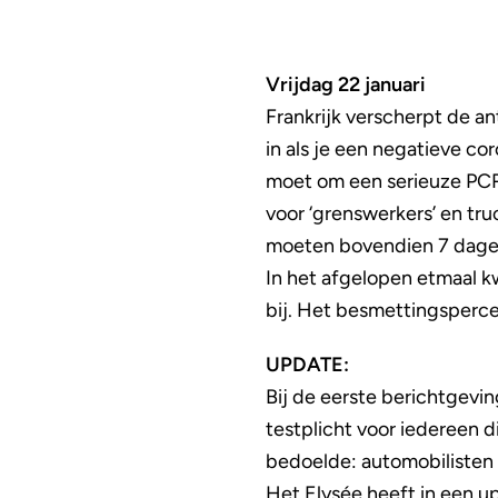
Vrijdag 22 januari
Frankrijk verscherpt de a
in als je een negatieve cor
moet om een serieuze PCR-t
voor ‘grenswerkers’ en truc
moeten bovendien 7 dagen
In het afgelopen etmaal 
bij. Het besmettingsperce
UPDATE:
Bij de eerste berichtgevin
testplicht voor iedereen d
bedoelde: automobilisten e
Het Elysée heeft in een up