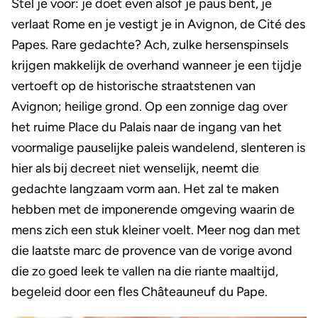
Stel je voor: je doet even alsof je paus bent, je
verlaat Rome en je vestigt je in Avignon, de Cité des
Papes. Rare gedachte? Ach, zulke hersenspinsels
krijgen makkelijk de overhand wanneer je een tijdje
vertoeft op de historische straatstenen van
Avignon; heilige grond. Op een zonnige dag over
het ruime Place du Palais naar de ingang van het
voormalige pauselijke paleis wandelend, slenteren is
hier als bij decreet niet wenselijk, neemt die
gedachte langzaam vorm aan. Het zal te maken
hebben met de imponerende omgeving waarin de
mens zich een stuk kleiner voelt. Meer nog dan met
die laatste marc de provence van de vorige avond
die zo goed leek te vallen na die riante maaltijd,
begeleid door een fles Châteauneuf du Pape.