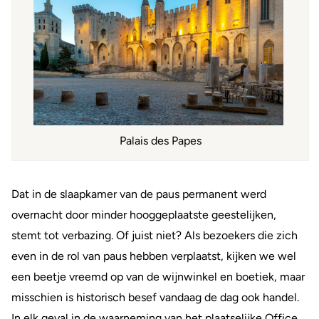
Palais des Papes
Dat in de slaapkamer van de paus permanent werd
overnacht door minder hooggeplaatste geestelijken,
stemt tot verbazing. Of juist niet? Als bezoekers die zich
even in de rol van paus hebben verplaatst, kijken we wel
een beetje vreemd op van de wijnwinkel en boetiek, maar
misschien is historisch besef vandaag de dag ook handel.
In elk geval in de waarneming van het plaatselijke Office