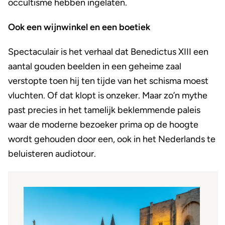
occultisme hebben ingelaten.
Ook een wijnwinkel en een boetiek
Spectaculair is het verhaal dat Benedictus XIII een
aantal gouden beelden in een geheime zaal
verstopte toen hij ten tijde van het schisma moest
vluchten. Of dat klopt is onzeker. Maar zo’n mythe
past precies in het tamelijk beklemmende paleis
waar de moderne bezoeker prima op de hoogte
wordt gehouden door een, ook in het Nederlands te
beluisteren audiotour.