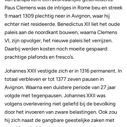
Paus Clemens was de intriges in Rome beu en streek
9 maart 1309 plechtig neer in Avignon, waar hij
echter niet resideerde. Benedictus XII liet het oude
paleis aan de noordkant bouwen, waarna Clemens
VI, zijn opvolger, het nieuwe paleis liet verrijzen.
Daarbij werden kosten noch moeite gespaard:
prachtige plafonds en fresco’s.
Johannes XXII vestigde zich er in 1316 permanent. In
totaal verbleven er tot 1377 zeven pausen in
Avignon. Waarna een duistere periode van 27 jaar
volgde met tegenpausen. Johannes XXII was
volgens overlevering niet geliefd bij de bevolking
door het invoeren van zware belastingen. Ook zou
hij zich naast de gangbare geestelijke zaken met