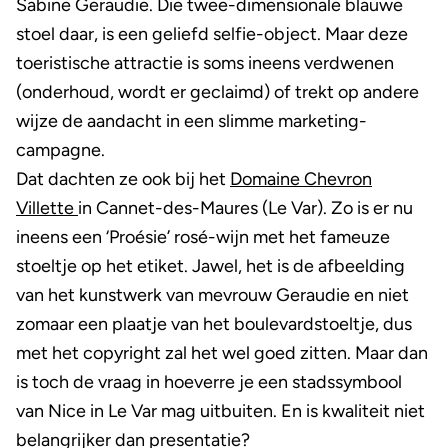
Sabine Geraudie. Die twee-dimensionale blauwe
stoel daar, is een geliefd selfie-object. Maar deze
toeristische attractie is soms ineens verdwenen
(onderhoud, wordt er geclaimd) of trekt op andere
wijze de aandacht in een slimme marketing-
campagne.
Dat dachten ze ook bij het
Domaine Chevron
Villette
in Cannet-des-Maures (Le Var). Zo is er nu
ineens een ‘Proésie’ rosé-wijn met het fameuze
stoeltje op het etiket. Jawel, het is de afbeelding
van het kunstwerk van mevrouw Geraudie en niet
zomaar een plaatje van het boulevardstoeltje, dus
met het copyright zal het wel goed zitten. Maar dan
is toch de vraag in hoeverre je een stadssymbool
van Nice in Le Var mag uitbuiten. En is kwaliteit niet
belangrijker dan presentatie?