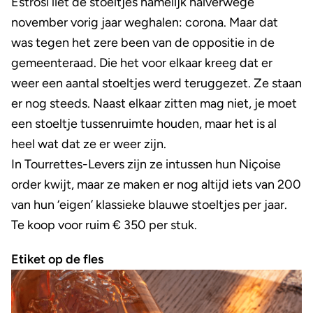
Estrosi liet de stoeltjes namelijk halverwege
november vorig jaar weghalen: corona. Maar dat
was tegen het zere been van de oppositie in de
gemeenteraad. Die het voor elkaar kreeg dat er
weer een aantal stoeltjes werd teruggezet. Ze staan
er nog steeds. Naast elkaar zitten mag niet, je moet
een stoeltje tussenruimte houden, maar het is al
heel wat dat ze er weer zijn.
In Tourrettes-Levers zijn ze intussen hun Niçoise
order kwijt, maar ze maken er nog altijd iets van 200
van hun ‘eigen’ klassieke blauwe stoeltjes per jaar.
Te koop voor ruim € 350 per stuk.
Etiket op de fles