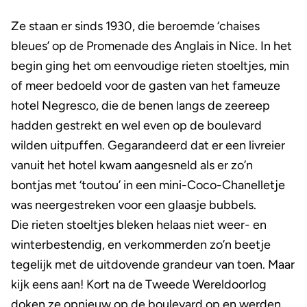
Ze staan er sinds 1930, die beroemde ‘chaises
bleues’ op de Promenade des Anglais in Nice. In het
begin ging het om eenvoudige rieten stoeltjes, min
of meer bedoeld voor de gasten van het fameuze
hotel Negresco, die de benen langs de zeereep
hadden gestrekt en wel even op de boulevard
wilden uitpuffen. Gegarandeerd dat er een livreier
vanuit het hotel kwam aangesneld als er zo’n
bontjas met ‘toutou’ in een mini-Coco-Chanelletje
was neergestreken voor een glaasje bubbels.
Die rieten stoeltjes bleken helaas niet weer- en
winterbestendig, en verkommerden zo’n beetje
tegelijk met de uitdovende grandeur van toen. Maar
kijk eens aan! Kort na de Tweede Wereldoorlog
doken ze opnieuw op de boulevard op en werden