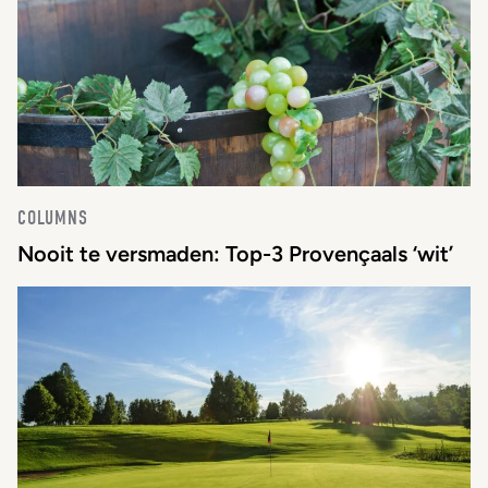
COLUMNS
Nooit te versmaden: Top-3 Provençaals ‘wit’