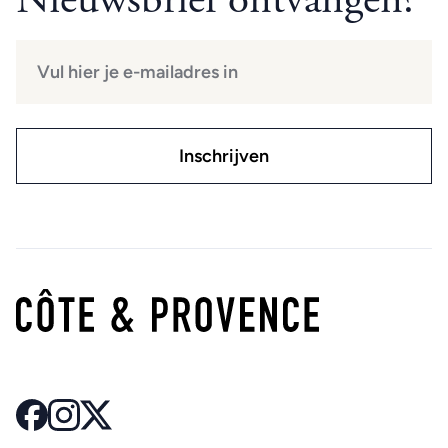
Nieuwsbrief ontvangen?