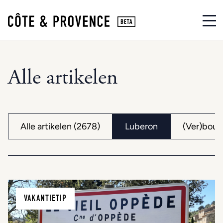
Alle artikelen
Alle artikelen (2678)
Luberon
(Ver)bouw
VAKANTIETIP