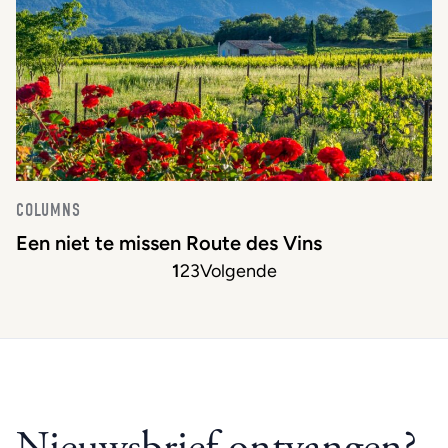
COLUMNS
Een niet te missen Route des Vins
1
2
3
Volgende