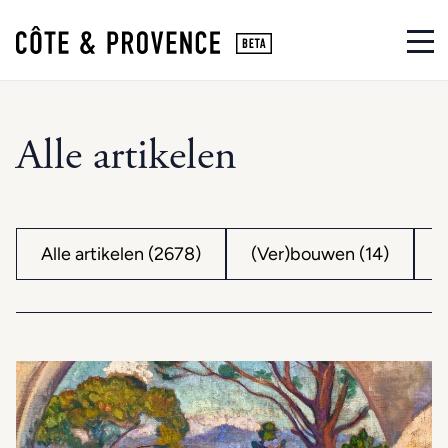
Alle artikelen
Alle artikelen (2678)
(Ver)bouwen (14)
A