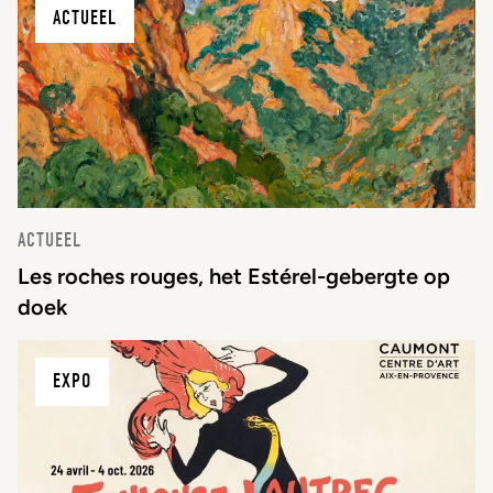
ACTUEEL
ACTUEEL
Les roches rouges, het Estérel-gebergte op
doek
EXPO