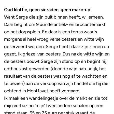
Oud kloffie, geen sieraden, geen make-up!
Want Serge die zijn buit binnen heeft, wil erheen.
Daar begint om 9 uur de antiek- en brocantemarkt
op het dorpsplein. En daar is een terras waar ’s
morgens al heel vroeg verse oesters en witte wijn
geserveerd worden. Serge heeft daar zijn zinnen op
gezet. Ik griezel van oesters. Dus na de witte wijn en
de oesters bouwt Serge zijn stand op en begint hij,
enthousiast geworden (door de wijn natuurlijk, het
resultaat van de oesters was nog af te wachtten en
te bezien) aan de verkoop van zijn handel die hij die
ochtend in Montfavet heeft vergaard.
Ik maak een wandelingetje over de markt en zie tot
mijn verbazing ‘mijn’ twee andere schalen op een
stand staan, 65 en 75 euro per stuk vraagt de