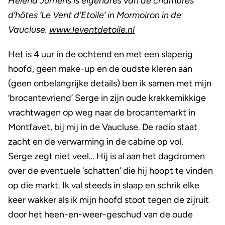
Helena Jurriëns is eigenares van de chambres
d’hôtes ‘Le Vent d’Etoile’ in Mormoiron in de
Vaucluse.
www.leventdetoile.nl
Het is 4 uur in de ochtend en met een slaperig
hoofd, geen make-up en de oudste kleren aan
(geen onbelangrijke details) ben ik samen met mijn
‘brocantevriend’ Serge in zijn oude krakkemikkige
vrachtwagen op weg naar de brocantemarkt in
Montfavet, bij mij in de Vaucluse. De radio staat
zacht en de verwarming in de cabine op vol.
Serge zegt niet veel… Hij is al aan het dagdromen
over de eventuele ‘schatten’ die hij hoopt te vinden
op die markt. Ik val steeds in slaap en schrik elke
keer wakker als ik mijn hoofd stoot tegen de zijruit
door het heen-en-weer-geschud van de oude