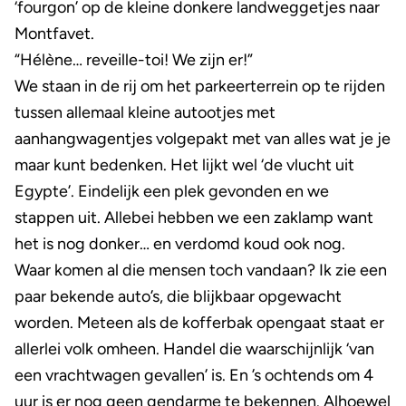
‘fourgon’ op de kleine donkere landweggetjes naar
Montfavet.
“Hélène… reveille-toi! We zijn er!”
We staan in de rij om het parkeerterrein op te rijden
tussen allemaal kleine autootjes met
aanhangwagentjes volgepakt met van alles wat je je
maar kunt bedenken. Het lijkt wel ‘de vlucht uit
Egypte’. Eindelijk een plek gevonden en we
stappen uit. Allebei hebben we een zaklamp want
het is nog donker… en verdomd koud ook nog.
Waar komen al die mensen toch vandaan? Ik zie een
paar bekende auto’s, die blijkbaar opgewacht
worden. Meteen als de kofferbak opengaat staat er
allerlei volk omheen. Handel die waarschijnlijk ‘van
een vrachtwagen gevallen’ is. En ’s ochtends om 4
uur is er nog geen gendarme te bekennen. Alhoewel