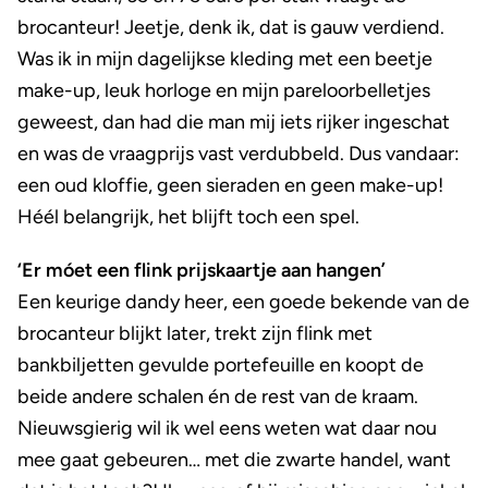
brocanteur! Jeetje, denk ik, dat is gauw verdiend.
Was ik in mijn dagelijkse kleding met een beetje
make-up, leuk horloge en mijn pareloorbelletjes
geweest, dan had die man mij iets rijker ingeschat
en was de vraagprijs vast verdubbeld. Dus vandaar:
een oud kloffie, geen sieraden en geen make-up!
Héél belangrijk, het blijft toch een spel.
‘Er móet een flink prijskaartje aan hangen’
Een keurige dandy heer, een goede bekende van de
brocanteur blijkt later, trekt zijn flink met
bankbiljetten gevulde portefeuille en koopt de
beide andere schalen én de rest van de kraam.
Nieuwsgierig wil ik wel eens weten wat daar nou
mee gaat gebeuren… met die zwarte handel, want