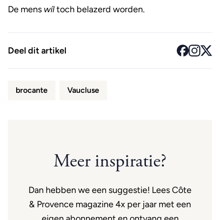
De mens
wíl
toch belazerd worden.
Deel dit artikel
brocante
Vaucluse
Meer inspiratie?
Dan hebben we een suggestie! Lees Côte
& Provence magazine 4x per jaar met een
eigen abonnement en ontvang een