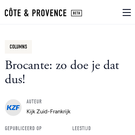
COLUMNS
Brocante: zo doe je dat
dus!
AUTEUR
Kijk Zuid-Frankrijk
GEPUBLICEERD OP
LEESTIJD