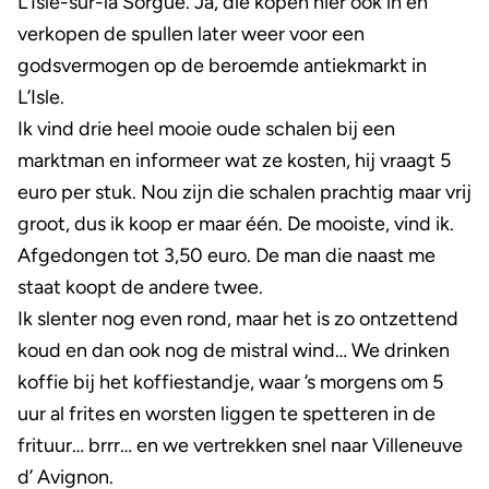
L’Isle-sur-la Sorgue. Ja, die kopen hier ook in en
verkopen de spullen later weer voor een
godsvermogen op de beroemde antiekmarkt in
L’Isle.
Ik vind drie heel mooie oude schalen bij een
marktman en informeer wat ze kosten, hij vraagt 5
euro per stuk. Nou zijn die schalen prachtig maar vrij
groot, dus ik koop er maar één. De mooiste, vind ik.
Afgedongen tot 3,50 euro. De man die naast me
staat koopt de andere twee.
Ik slenter nog even rond, maar het is zo ontzettend
koud en dan ook nog de mistral wind… We drinken
koffie bij het koffiestandje, waar ’s morgens om 5
uur al frites en worsten liggen te spetteren in de
frituur… brrr… en we vertrekken snel naar Villeneuve
d’ Avignon.