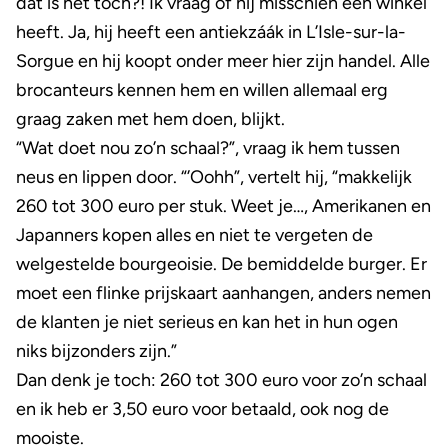
dat is het toch?! Ik vraag of hij misschien een winkel
heeft. Ja, hij heeft een antiekzáák in L’Isle-sur-la-
Sorgue en hij koopt onder meer hier zijn handel. Alle
brocanteurs kennen hem en willen allemaal erg
graag zaken met hem doen, blijkt.
“Wat doet nou zo’n schaal?”, vraag ik hem tussen
neus en lippen door. “’Oohh”, vertelt hij, “makkelijk
260 tot 300 euro per stuk. Weet je…, Amerikanen en
Japanners kopen alles en niet te vergeten de
welgestelde bourgeoisie. De bemiddelde burger. Er
moet een flinke prijskaart aanhangen, anders nemen
de klanten je niet serieus en kan het in hun ogen
niks bijzonders zijn.”
Dan denk je toch: 260 tot 300 euro voor zo’n schaal
en ik heb er 3,50 euro voor betaald, ook nog de
mooiste.