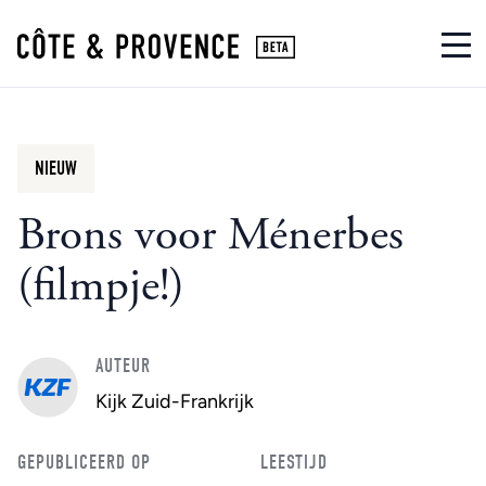
NIEUW
Brons voor Ménerbes
(filmpje!)
AUTEUR
Kijk Zuid-Frankrijk
GEPUBLICEERD OP
LEESTIJD