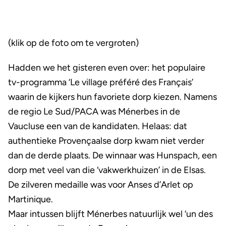
(klik op de foto om te vergroten)
Hadden we het gisteren even over: het populaire
tv-programma ‘Le village préféré des Français’
waarin de kijkers hun favoriete dorp kiezen. Namens
de regio Le Sud/PACA was Ménerbes in de
Vaucluse een van de kandidaten. Helaas: dat
authentieke Provençaalse dorp kwam niet verder
dan de derde plaats. De winnaar was Hunspach, een
dorp met veel van die ‘vakwerkhuizen’ in de Elsas.
De zilveren medaille was voor Anses d’Arlet op
Martinique.
Maar intussen blijft Ménerbes natuurlijk wel ‘un des