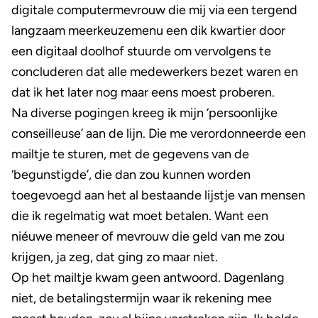
digitale computermevrouw die mij via een tergend
langzaam meerkeuzemenu een dik kwartier door
een digitaal doolhof stuurde om vervolgens te
concluderen dat alle medewerkers bezet waren en
dat ik het later nog maar eens moest proberen.
Na diverse pogingen kreeg ik mijn ‘persoonlijke
conseilleuse’ aan de lijn. Die me verordonneerde een
mailtje te sturen, met de gegevens van de
‘begunstigde’, die dan zou kunnen worden
toegevoegd aan het al bestaande lijstje van mensen
die ik regelmatig wat moet betalen. Want een
niéuwe meneer of mevrouw die geld van me zou
krijgen, ja zeg, dat ging zo maar niet.
Op het mailtje kwam geen antwoord. Dagenlang
niet, de betalingstermijn waar ik rekening mee