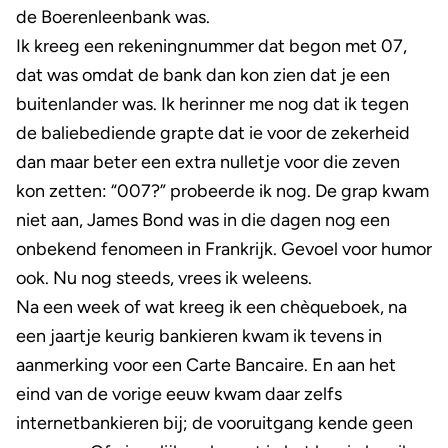
de Boerenleenbank was.
Ik kreeg een rekeningnummer dat begon met 07,
dat was omdat de bank dan kon zien dat je een
buitenlander was. Ik herinner me nog dat ik tegen
de baliebediende grapte dat ie voor de zekerheid
dan maar beter een extra nulletje voor die zeven
kon zetten: “007?” probeerde ik nog. De grap kwam
niet aan, James Bond was in die dagen nog een
onbekend fenomeen in Frankrijk. Gevoel voor humor
ook. Nu nog steeds, vrees ik weleens.
Na een week of wat kreeg ik een chèqueboek, na
een jaartje keurig bankieren kwam ik tevens in
aanmerking voor een Carte Bancaire. En aan het
eind van de vorige eeuw kwam daar zelfs
internetbankieren bij; de vooruitgang kende geen