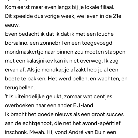
Kom eerst maar even langs bij je lokale filiaal.
Dit speelde dus vorige week, we leven in de 21e
eeuw.
Even bedacht ik dat ik dat ik met een louche
borsalino, een zonnebril en een toegevoegd
mondmaskertje naar binnen zou moeten stappen;
met een kalasjnikov kan ik niet overweg. Ik zag
ervan af. Als je mondkapje afzakt heb je al een
boete te pakken. Het werd bellen, en wachten, en
terugbellen.
’t Is uiteindelijke gelukt, zomaar wat centjes
overboeken naar een ander EU-land.
Ik bracht het goede nieuws als een groot succes
aan de echtgenoot, die net het avond-apéritief
inschonk. Mwah. Hij vond André van Duin een