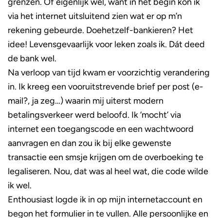
grenzen. Of eigenlijk wel, want in het begin kon ik
via het internet uitsluitend zien wat er op m’n
rekening gebeurde. Doehetzelf-bankieren? Het
idee! Levensgevaarlijk voor leken zoals ik. Dát deed
de bank wel.
Na verloop van tijd kwam er voorzichtig verandering
in. Ik kreeg een vooruitstrevende brief per post (e-
mail?, ja zeg…) waarin mij uiterst modern
betalingsverkeer werd beloofd. Ik ‘mocht’ via
internet een toegangscode en een wachtwoord
aanvragen en dan zou ik bij elke gewenste
transactie een smsje krijgen om de overboeking te
legaliseren. Nou, dat was al heel wat, die code wilde
ik wel.
Enthousiast logde ik in op mijn internetaccount en
begon het formulier in te vullen. Alle persoonlijke en