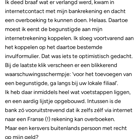
Ik deed braaf wat er verlangd werd, kwam in
internetcontact met mijn bankrekening en dacht
een overboeking te kunnen doen. Helaas. Daartoe
moest ik eerst de begunstigde aan mijn
internetrekening koppelen. Ik sloeg voortvarend aan
het koppelen op het daartoe bestemde
invulformulier. Dat was iets te optimistisch gedacht.
Bij de laatste klik verscheen er een blikkerend
waarschuwingsschermpje: ‘voor het toevoegen van
een begunstigde, ga langs bij uw lokale filiaal’.
Ik heb daar inmiddels heel wat voetstappen liggen,
en een aardig lijstje opgebouwd. Intussen is de
bank zó vooruitstrevend dat ik zelfs zélf via internet
naar een Franse (!) rekening kan overboeken.
Maar een kersvers buitenlands persoon met recht
op mijn geld?