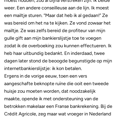
moest houden, zou al bijna verstreken zijn. Ik belde
weer. Een andere conseilleuse aan de lijn. Ik moest
een mailtje sturen. “Maar dat heb ik al gedaan!” Ze
was bereid om het na te kijken. Ze vond zowaar het
mailtje. Ze was zelfs bereid de profiteur van mijn
gulle gift aan mijn bankierslijstje toe te voegen
zodat ik de overboeking zou kunnen effectueren. Ik
heb haar uitbundig bedankt. En inderdaad, twee
dagen later stond de beoogde begunstigde op mijn
internetbankierslijstje: ik kon betalen.
Ergens in de vorige eeuw, toen een vers
aangeschafte beknopte ruïne die ooit een tweede
huisje zou moeten worden, dat noodzakelijk
maakte, opende ik met ondersteuning van de
betrokken makelaar een Franse bankrekening. Bij de
Crédit Agricole, zeg maar wat vroeger in Nederland