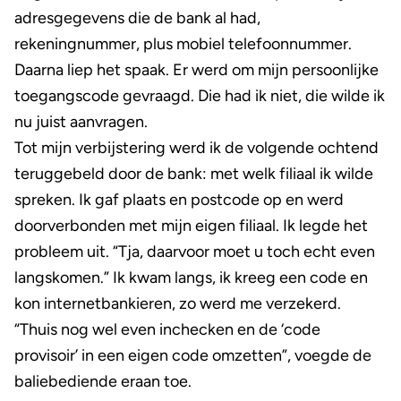
adresgegevens die de bank al had,
rekeningnummer, plus mobiel telefoonnummer.
Daarna liep het spaak. Er werd om mijn persoonlijke
toegangscode gevraagd. Die had ik niet, die wilde ik
nu juist aanvragen.
Tot mijn verbijstering werd ik de volgende ochtend
teruggebeld door de bank: met welk filiaal ik wilde
spreken. Ik gaf plaats en postcode op en werd
doorverbonden met mijn eigen filiaal. Ik legde het
probleem uit. “Tja, daarvoor moet u toch echt even
langskomen.” Ik kwam langs, ik kreeg een code en
kon internetbankieren, zo werd me verzekerd.
“Thuis nog wel even inchecken en de ‘code
provisoir’ in een eigen code omzetten”, voegde de
baliebediende eraan toe.