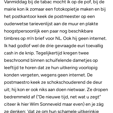
Vanmiddag bij de tabac mocht ik op de pof, bij de
mairie kon ik zomaar een fotokopietje maken en bij
het postkantoor keek de postmeester op een
ouderwetse tarievenlijst aan de muur en plakte
hoogstpersoonlijk een paar nog beschikbare
timbres op m’n brief voor NL. Ook hij geen internet.
Ik had godlof wel de drie gevraagde euri toevallig
cash in de knip. Tegelijkertijd kregen twee
beschroomd binnen schuifelende dametjes op
leeftijd te horen dat ze hun uitkering voorlopig
konden vergeten, wegens geen internet. De
postmaestro keek ze schokschouderend de deur
uit; hij kon er ook niks aan doen nietwaar. Ze dropen
bedremmeld af (“De nieuwe tijd, net wat u zegt”
citeer ik hier Wim Sonneveld maar even) en je zàg
ze denken: ‘dat ze om hun schamele uitkerinkje