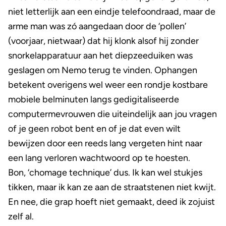
niet letterlijk aan een eindje telefoondraad, maar de
arme man was zó aangedaan door de ‘pollen’
(voorjaar, nietwaar) dat hij klonk alsof hij zonder
snorkelapparatuur aan het diepzeeduiken was
geslagen om Nemo terug te vinden. Ophangen
betekent overigens wel weer een rondje kostbare
mobiele belminuten langs gedigitaliseerde
computermevrouwen die uiteindelijk aan jou vragen
of je geen robot bent en of je dat even wilt
bewijzen door een reeds lang vergeten hint naar
een lang verloren wachtwoord op te hoesten.
Bon, ‘chomage technique’ dus. Ik kan wel stukjes
tikken, maar ik kan ze aan de straatstenen niet kwijt.
En nee, die grap hoeft niet gemaakt, deed ik zojuist
zelf al.