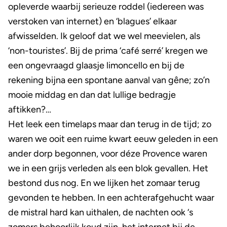
opleverde waarbij serieuze roddel (iedereen was
verstoken van internet) en ‘blagues’ elkaar
afwisselden. Ik geloof dat we wel meevielen, als
‘non-touristes’. Bij de prima ‘café serré’ kregen we
een ongevraagd glaasje limoncello en bij de
rekening bijna een spontane aanval van gêne; zo’n
mooie middag en dan dat lullige bedragje
aftikken?…
Het leek een timelaps maar dan terug in de tijd; zo
waren we ooit een ruime kwart eeuw geleden in een
ander dorp begonnen, voor déze Provence waren
we in een grijs verleden als een blok gevallen. Het
bestond dus nog. En we lijken het zomaar terug
gevonden te hebben. In een achterafgehucht waar
de mistral hard kan uithalen, de nachten ook ‘s