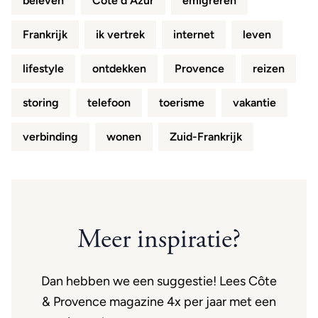
beleven
Côte d'Azur
emigreren
Frankrijk
ik vertrek
internet
leven
lifestyle
ontdekken
Provence
reizen
storing
telefoon
toerisme
vakantie
verbinding
wonen
Zuid-Frankrijk
Meer inspiratie?
Dan hebben we een suggestie! Lees Côte
& Provence magazine 4x per jaar met een