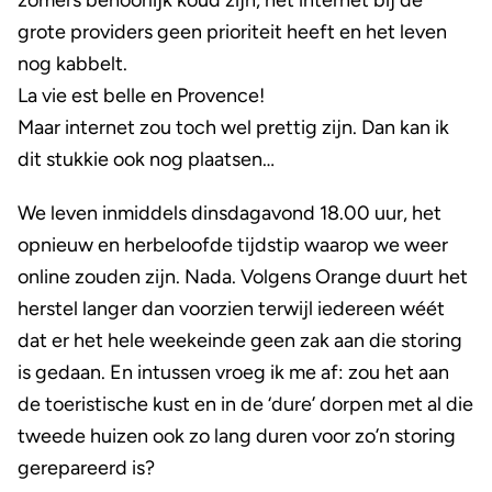
zomers behoorlijk koud zijn, het internet bij de
grote providers geen prioriteit heeft en het leven
nog kabbelt.
La vie est belle en Provence!
Maar internet zou toch wel prettig zijn. Dan kan ik
dit stukkie ook nog plaatsen…
We leven inmiddels dinsdagavond 18.00 uur, het
opnieuw en herbeloofde tijdstip waarop we weer
online zouden zijn. Nada. Volgens Orange duurt het
herstel langer dan voorzien terwijl iedereen wéét
dat er het hele weekeinde geen zak aan die storing
is gedaan. En intussen vroeg ik me af: zou het aan
de toeristische kust en in de ‘dure’ dorpen met al die
tweede huizen ook zo lang duren voor zo’n storing
gerepareerd is?