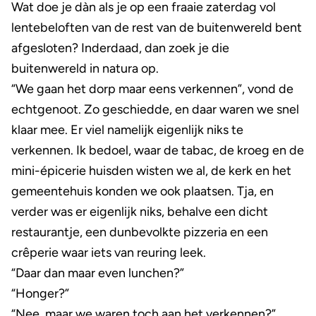
Wat doe je dàn als je op een fraaie zaterdag vol
lentebeloften van de rest van de buitenwereld bent
afgesloten? Inderdaad, dan zoek je die
buitenwereld in natura op.
“We gaan het dorp maar eens verkennen”, vond de
echtgenoot. Zo geschiedde, en daar waren we snel
klaar mee. Er viel namelijk eigenlijk niks te
verkennen. Ik bedoel, waar de tabac, de kroeg en de
mini-épicerie huisden wisten we al, de kerk en het
gemeentehuis konden we ook plaatsen. Tja, en
verder was er eigenlijk niks, behalve een dicht
restaurantje, een dunbevolkte pizzeria en een
crêperie waar iets van reuring leek.
“Daar dan maar even lunchen?”
“Honger?”
“Nee, maar we waren toch aan het verkennen?”