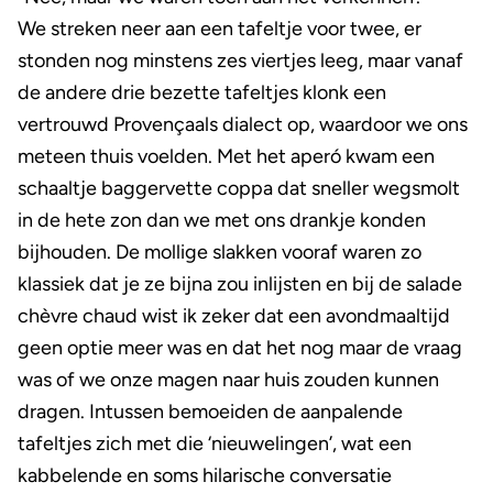
We streken neer aan een tafeltje voor twee, er
stonden nog minstens zes viertjes leeg, maar vanaf
de andere drie bezette tafeltjes klonk een
vertrouwd Provençaals dialect op, waardoor we ons
meteen thuis voelden. Met het aperó kwam een
schaaltje baggervette coppa dat sneller wegsmolt
in de hete zon dan we met ons drankje konden
bijhouden. De mollige slakken vooraf waren zo
klassiek dat je ze bijna zou inlijsten en bij de salade
chèvre chaud wist ik zeker dat een avondmaaltijd
geen optie meer was en dat het nog maar de vraag
was of we onze magen naar huis zouden kunnen
dragen. Intussen bemoeiden de aanpalende
tafeltjes zich met die ‘nieuwelingen’, wat een
kabbelende en soms hilarische conversatie