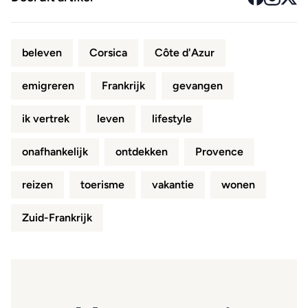
beleven
Corsica
Côte d'Azur
emigreren
Frankrijk
gevangen
ik vertrek
leven
lifestyle
onafhankelijk
ontdekken
Provence
reizen
toerisme
vakantie
wonen
Zuid-Frankrijk