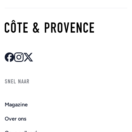
SNEL NAAR
Magazine
Over ons