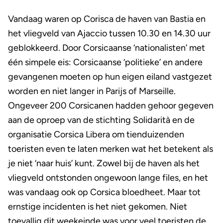
Vandaag waren op Corisca de haven van Bastia en
het vliegveld van Ajaccio tussen 10.30 en 14.30 uur
geblokkeerd. Door Corsicaanse ‘nationalisten’ met
één simpele eis: Corsicaanse ‘politieke’ en andere
gevangenen moeten op hun eigen eiland vastgezet
worden en niet langer in Parijs of Marseille.
Ongeveer 200 Corsicanen hadden gehoor gegeven
aan de oproep van de stichting Solidarità en de
organisatie Corsica Libera om tienduizenden
toeristen even te laten merken wat het betekent als
je niet ‘naar huis’ kunt. Zowel bij de haven als het
vliegveld ontstonden ongewoon lange files, en het
was vandaag ook op Corsica bloedheet. Maar tot
ernstige incidenten is het niet gekomen. Niet
toevallig dit weekeinde was voor veel toeristen de