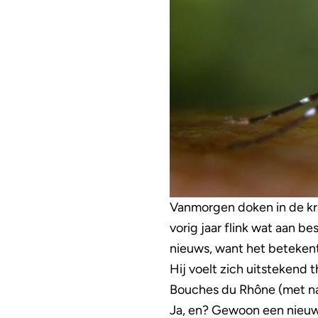
Vanmorgen doken in de kra
vorig jaar flink wat aan b
nieuws, want het betekent 
Hij voelt zich uitstekend t
Bouches du Rhône (met na
Ja, en? Gewoon een nieuw