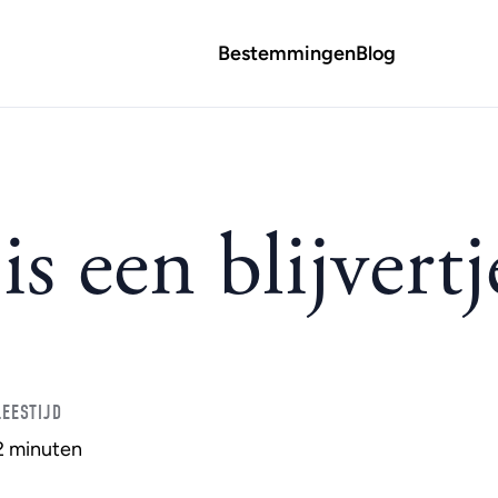
Bestemmingen
Blog
s een blijvertj
LEESTIJD
2 minuten