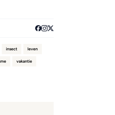
insect
leven
sme
vakantie