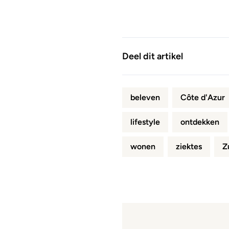
Deel dit artikel
beleven
Côte d'Azur
lifestyle
ontdekken
wonen
ziektes
Z