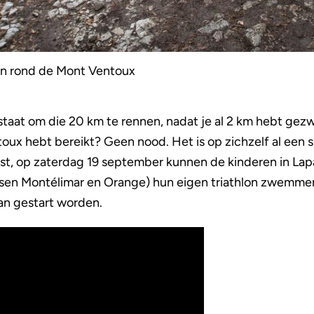
en rond de Mont Ventoux
in staat om die 20 km te rennen, nadat je al 2 km hebt 
oux hebt bereikt? Geen nood. Het is op zichzelf al een s
t, op zaterdag 19 september kunnen de kinderen in Lap
ssen Montélimar en Orange) hun eigen triathlon zwemmen,
kan gestart worden.