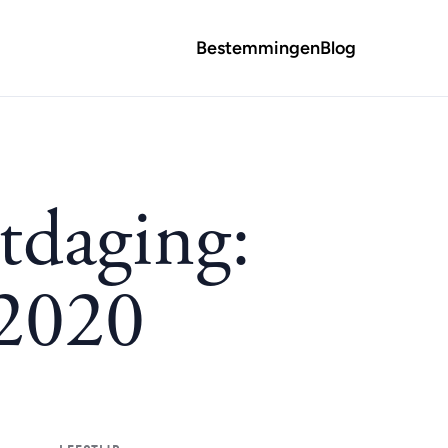
Bestemmingen
Blog
tdaging:
2020