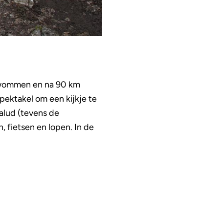
gezwommen en na 90 km
pektakel om een kijkje te
alud (tevens de
 fietsen en lopen. In de