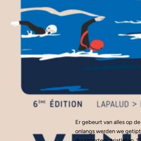
Er gebeurt van alles op de
onlangs werden we getipt 
duursporters: triatleten.