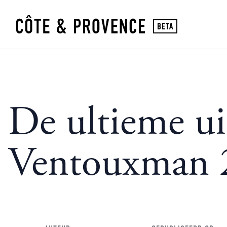
De ultieme ui
Ventouxman 