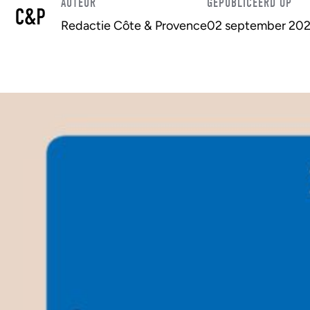
AUTEUR
GEPUBLICEERD OP
Redactie Côte & Provence
02 september 20