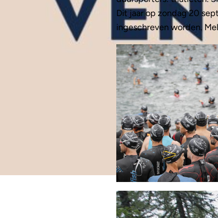
Dit jaar op zondag 20 se
ingeschreven worden. Mel