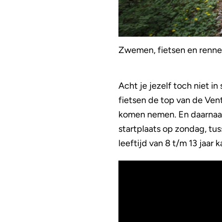
Zwemen, fietsen en renn
Acht je jezelf toch niet 
fietsen de top van de Vent
komen nemen. En daarnaas
startplaats op zondag, tu
leeftijd van 8 t/m 13 jaar 