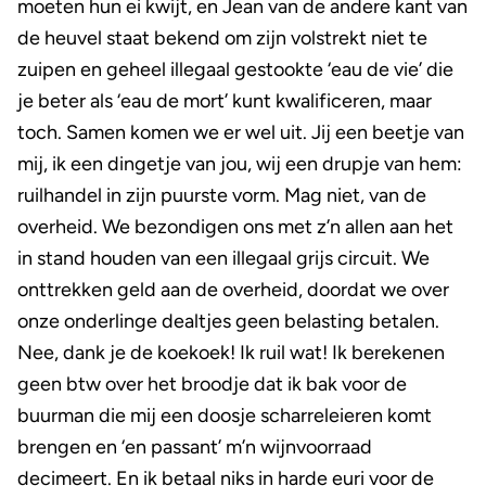
moeten hun ei kwijt, en Jean van de andere kant van
de heuvel staat bekend om zijn volstrekt niet te
zuipen en geheel illegaal gestookte ‘eau de vie’ die
je beter als ‘eau de mort’ kunt kwalificeren, maar
toch. Samen komen we er wel uit. Jij een beetje van
mij, ik een dingetje van jou, wij een drupje van hem:
ruilhandel in zijn puurste vorm. Mag niet, van de
overheid. We bezondigen ons met z’n allen aan het
in stand houden van een illegaal grijs circuit. We
onttrekken geld aan de overheid, doordat we over
onze onderlinge dealtjes geen belasting betalen.
Nee, dank je de koekoek! Ik ruil wat! Ik berekenen
geen btw over het broodje dat ik bak voor de
buurman die mij een doosje scharreleieren komt
brengen en ‘en passant’ m’n wijnvoorraad
decimeert. En ik betaal niks in harde euri voor de