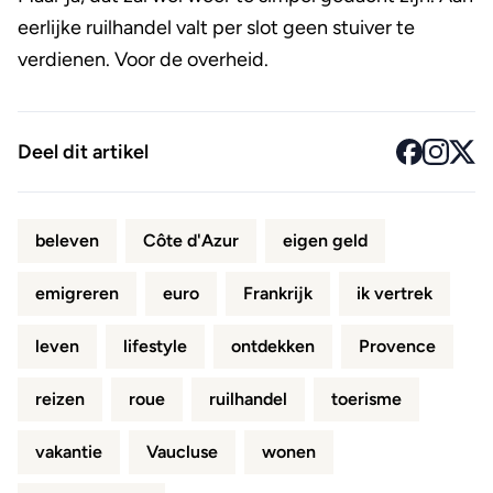
eerlijke ruilhandel valt per slot geen stuiver te
verdienen. Voor de overheid.
Deel dit artikel
beleven
Côte d'Azur
eigen geld
emigreren
euro
Frankrijk
ik vertrek
leven
lifestyle
ontdekken
Provence
reizen
roue
ruilhandel
toerisme
vakantie
Vaucluse
wonen