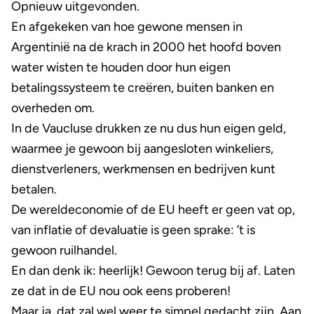
Opnieuw uitgevonden.
En afgekeken van hoe gewone mensen in
Argentinië na de krach in 2000 het hoofd boven
water wisten te houden door hun eigen
betalingssysteem te creëren, buiten banken en
overheden om.
In de Vaucluse drukken ze nu dus hun eigen geld,
waarmee je gewoon bij aangesloten winkeliers,
dienstverleners, werkmensen en bedrijven kunt
betalen.
De wereldeconomie of de EU heeft er geen vat op,
van inflatie of devaluatie is geen sprake: ’t is
gewoon ruilhandel.
En dan denk ik: heerlijk! Gewoon terug bij af. Laten
ze dat in de EU nou ook eens proberen!
Maar ja, dat zal wel weer te simpel gedacht zijn. Aan