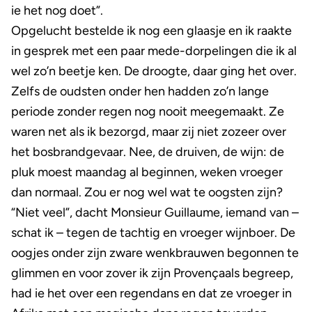
ie het nog doet”.
Opgelucht bestelde ik nog een glaasje en ik raakte
in gesprek met een paar mede-dorpelingen die ik al
wel zo’n beetje ken. De droogte, daar ging het over.
Zelfs de oudsten onder hen hadden zo’n lange
periode zonder regen nog nooit meegemaakt. Ze
waren net als ik bezorgd, maar zij niet zozeer over
het bosbrandgevaar. Nee, de druiven, de wijn: de
pluk moest maandag al beginnen, weken vroeger
dan normaal. Zou er nog wel wat te oogsten zijn?
“Niet veel”, dacht Monsieur Guillaume, iemand van –
schat ik – tegen de tachtig en vroeger wijnboer. De
oogjes onder zijn zware wenkbrauwen begonnen te
glimmen en voor zover ik zijn Provençaals begreep,
had ie het over een regendans en dat ze vroeger in