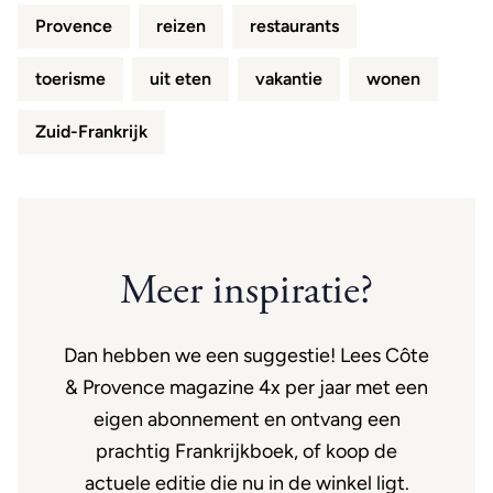
Provence
reizen
restaurants
toerisme
uit eten
vakantie
wonen
Zuid-Frankrijk
Meer inspiratie?
Dan hebben we een suggestie! Lees Côte
& Provence magazine 4x per jaar met een
eigen abonnement en ontvang een
prachtig Frankrijkboek, of koop de
actuele editie die nu in de winkel ligt.