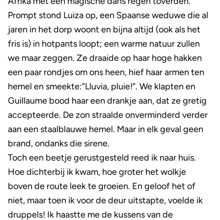
Afrika met een magische dans regen toverden.
Prompt stond Luiza op, een Spaanse weduwe die al
jaren in het dorp woont en bijna altijd (ook als het
fris is) in hotpants loopt; een warme natuur zullen
we maar zeggen. Ze draaide op haar hoge hakken
een paar rondjes om ons heen, hief haar armen ten
hemel en smeekte:”Lluvia, pluie!”. We klapten en
Guillaume bood haar een drankje aan, dat ze gretig
accepteerde. De zon straalde onverminderd verder
aan een staalblauwe hemel. Maar in elk geval geen
brand, ondanks die sirene.
Toch een beetje gerustgesteld reed ik naar huis.
Hoe dichterbij ik kwam, hoe groter het wolkje
boven de route leek te groeien. En geloof het of
niet, maar toen ik voor de deur uitstapte, voelde ik
druppels! Ik haastte me de kussens van de