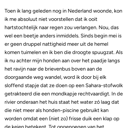
Toen ik lang geleden nog in Nederland woonde, kon
ik me absoluut niet voorstellen dat ik ooit
hartstochtelijk naar regen zou verlangen. Nou, das
wel een beetje anders inmiddels. Sinds begin mei is
er geen druppel nattigheid meer uit de hemel
komen tuimelen en ik ben die droogte spuugzat. Als
ik nu achter mijn honden aan over het paadje langs
het ravijn naar de brievenbus boven aan de
doorgaande weg wandel, word ik door bij elk
sloffend stapje dat ze doen op een Sahara-stofwolk
getrakteerd die een mondkapje rechtvaardigt. In de
rivier onderaan het huis staat het water zó laag dat
die niet meer als honden-piscine gebruikt kan
worden omdat een (niet zo) frisse duik een klap op
de keien betekent. Tot ongenoegen van het