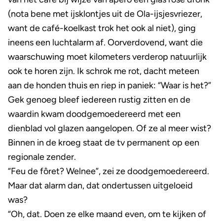
(nota bene met ijsklontjes uit de Ola-ijsjesvriezer,
want de café-koelkast trok het ook al niet), ging
ineens een luchtalarm af. Oorverdovend, want die
waarschuwing moet kilometers verderop natuurlijk
ook te horen zijn. Ik schrok me rot, dacht meteen
aan de honden thuis en riep in paniek: “Waar is het?”
Gek genoeg bleef iedereen rustig zitten en de
waardin kwam doodgemoedereerd met een
dienblad vol glazen aangelopen. Of ze al meer wist?
Binnen in de kroeg staat de tv permanent op een
regionale zender.
“Feu de fôret? Welnee”, zei ze doodgemoedereerd.
Maar dat alarm dan, dat ondertussen uitgeloeid
was?
“Oh, dat. Doen ze elke maand even, om te kijken of