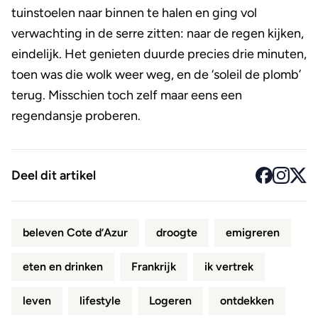
tuinstoelen naar binnen te halen en ging vol
verwachting in de serre zitten: naar de regen kijken,
eindelijk. Het genieten duurde precies drie minuten,
toen was die wolk weer weg, en de ‘soleil de plomb’
terug. Misschien toch zelf maar eens een
regendansje proberen.
Deel dit artikel
beleven Cote d’Azur
droogte
emigreren
eten en drinken
Frankrijk
ik vertrek
leven
lifestyle
Logeren
ontdekken