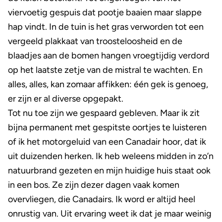
viervoetig gespuis dat pootje baaien maar slappe
hap vindt. In de tuin is het gras verworden tot een
vergeeld plakkaat van troosteloosheid en de
blaadjes aan de bomen hangen vroegtijdig verdord
op het laatste zetje van de mistral te wachten. En
alles, alles, kan zomaar affikken: één gek is genoeg,
er zijn er al diverse opgepakt.
Tot nu toe zijn we gespaard gebleven. Maar ik zit
bijna permanent met gespitste oortjes te luisteren
of ik het motorgeluid van een Canadair hoor, dat ik
uit duizenden herken. Ik heb weleens midden in zo’n
natuurbrand gezeten en mijn huidige huis staat ook
in een bos. Ze zijn dezer dagen vaak komen
overvliegen, die Canadairs. Ik word er altijd heel
onrustig van. Uit ervaring weet ik dat je maar weinig