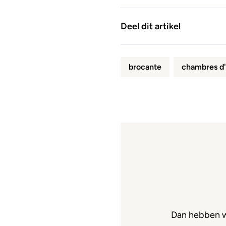
Deel dit artikel
brocante
chambres d'
Dan hebben w