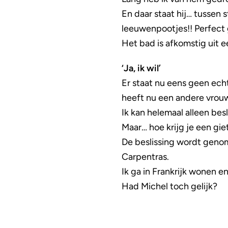
En daar staat hij… tussen 
leeuwenpootjes!! Perfect 
Het bad is afkomstig uit e
‘Ja, ik wil’
Er staat nu eens geen ech
heeft nu een andere vrou
Ik kan helemaal alleen besl
Maar… hoe krijg je een gie
De beslissing wordt genom
Carpentras.
Ik ga in Frankrijk wonen 
Had Michel toch gelijk?