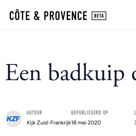
Een badkuip d
AUTEUR
GEPUBLICEERD OP
Kijk Zuid-Frankrijk
18 mei 2020