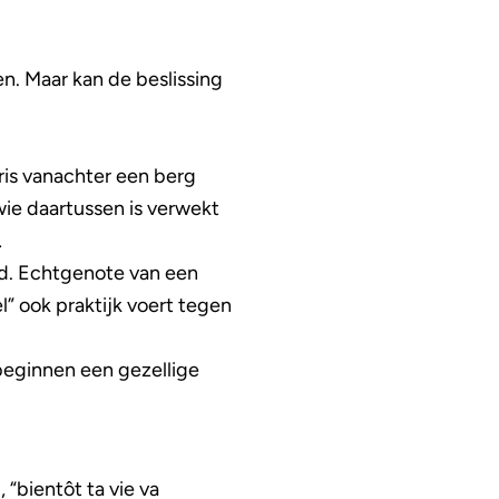
en. Maar kan de beslissing
fris vanachter een berg
ie daartussen is verwekt
…
ijd. Echtgenote van een
” ook praktijk voert tegen
beginnen een gezellige
 “bientôt ta vie va