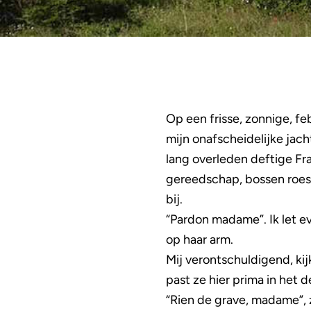
Op een frisse, zonnige, f
mijn onafscheidelijke jach
lang overleden deftige Fra
gereedschap, bossen roesti
bij.
“Pardon madame”. Ik let e
op haar arm.
Mij verontschuldigend, ki
past ze hier prima in het d
“Rien de grave, madame”, z