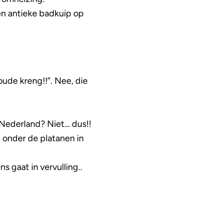
Een antieke badkuip op
ude kreng!!”. Nee, die
r Nederland? Niet… dus!!
 onder de platanen in
 gaat in vervulling..