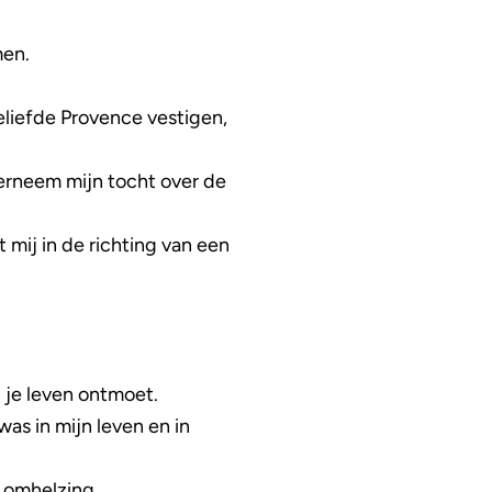
men.
geliefde Provence vestigen,
herneem mijn tocht over de
 mij in de richting van een
n je leven ontmoet.
was in mijn leven en in
 omhelzing.