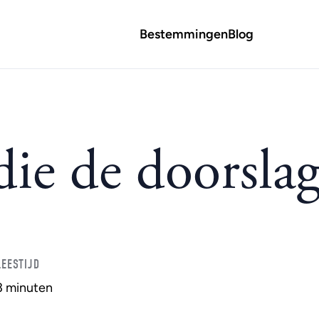
Bestemmingen
Blog
ie de doorslag
LEESTIJD
3 minuten