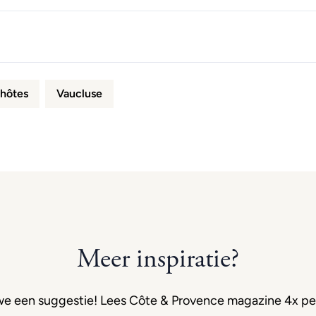
hôtes
Vaucluse
Meer inspiratie?
e een suggestie! Lees Côte & Provence magazine 4x per