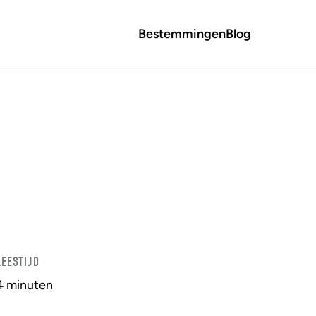
Bestemmingen
Blog
LEESTIJD
4 minuten