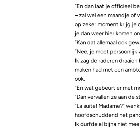
“En dan laat je officieel 
– zal wel een maandje of w
op zeker moment krijg je 
je dan weer hier komen om 
“Kan dat allemaal ook gew
“Nee, je moet persoonlijk 
Ik zag de raderen draaien 
maken had met een ambteli
ook.
“En wat gebeurt er met moe
“Dan vervallen ze aan de st
“La suite! Madame?” wenkt
hoofdschuddend het pand 
Ik durfde al bijna niet mee