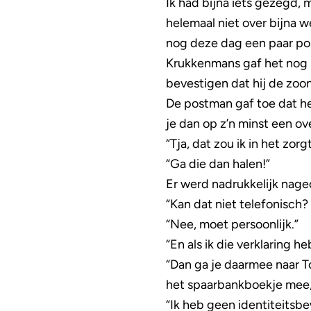
Ik had bijna iets gezegd,
helemaal niet over bijna w
nog deze dag een paar pos
Krukkenmans gaf het nog 
bevestigen dat hij de zoo
De postman gaf toe dat h
je dan op z’n minst een ov
“Tja, dat zou ik in het zo
“Ga die dan halen!”
Er werd nadrukkelijk nage
“Kan dat niet telefonisch?
“Nee, moet persoonlijk.”
“En als ik die verklaring h
“Dan ga je daarmee naar T
het spaarbankboekje mee, 
“Ik heb geen identiteits