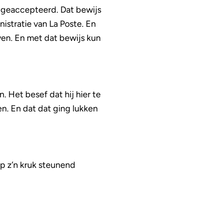
bt geaccepteerd. Dat bewijs
istratie van La Poste. En
ven. En met dat bewijs kun
. Het besef dat hij hier te
n. En dat dat ging lukken
p z’n kruk steunend