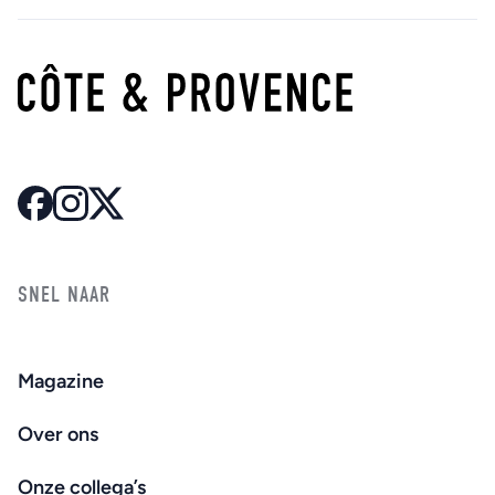
SNEL NAAR
Magazine
Over ons
Onze collega’s