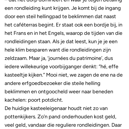
een rondleiding kunt krijgen. Je komt bij de ingang
door een steil hellingpad te beklimmen dat naast
het caféterras begint. Er staat ook een bordje bij, in
het Frans en in het Engels, waarop de tijden van die
rondleidingen staan. Als je dat leest, kun je je een
hele klim besparen want die rondleidingen zijn
zeldzaam. Maar ja, ‘journées du patrimoine’, dus
iedere willekeurige voorbijganger denkt: “hé, effe
kasteeltje kijken.” Mooi niet, we zagen de ene na de
andere erfgoedbezoeker die steile helling
beklimmen en ontgoocheld weer naar beneden
kachelen: poort potdicht.
De huidige kasteeleigenaar houdt niet zo van
pottenkijkers. Zo’n pand onderhouden kost geld,
veel geld, vandaar die reguliere rondleidingen. Daar