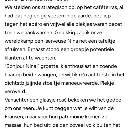
We stelden ons strategisch op, op het caféterras, al
had dat nog enige voeten in de aarde: het liep
tegen het apéro en vrijwel alle plekjes waren bezet
toen we aankwamen. Gelukkig zag ik onze
wereldkampioen-serveuse Nina net een tafeltje
afruimen. Ernaast stond een groepje potentiële
klanten af te wachten.
“Bonjour Nina!” groette ik enthousiast en zoende
haar op beide wangen, terwijl ik m’n achterste in het
dichtstbijzijnde stoeltje manoeuvreerde. Plekje
veroverd.
Vanachter een glaasje rosé bekeken we het gedoe
om ons heen. Je kunt zeggen wat je wilt van de
Fransen, maar voor hun patrimoine komen ze
massaal hun bed uit; zelden zoveel volk buiten het