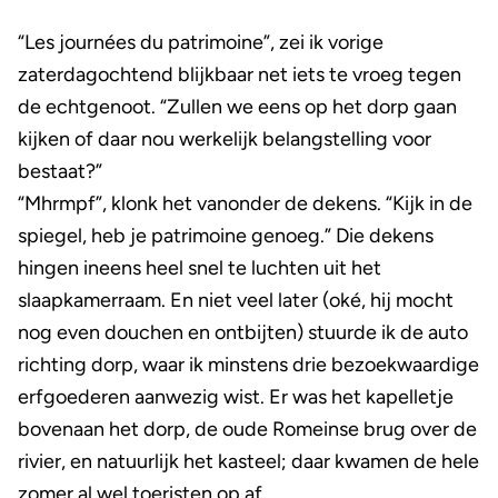
“Les journées du patrimoine”, zei ik vorige
zaterdagochtend blijkbaar net iets te vroeg tegen
de echtgenoot. “Zullen we eens op het dorp gaan
kijken of daar nou werkelijk belangstelling voor
bestaat?”
“Mhrmpf”, klonk het vanonder de dekens. “Kijk in de
spiegel, heb je patrimoine genoeg.” Die dekens
hingen ineens heel snel te luchten uit het
slaapkamerraam. En niet veel later (oké, hij mocht
nog even douchen en ontbijten) stuurde ik de auto
richting dorp, waar ik minstens drie bezoekwaardige
erfgoederen aanwezig wist. Er was het kapelletje
bovenaan het dorp, de oude Romeinse brug over de
rivier, en natuurlijk het kasteel; daar kwamen de hele
zomer al wel toeristen op af.