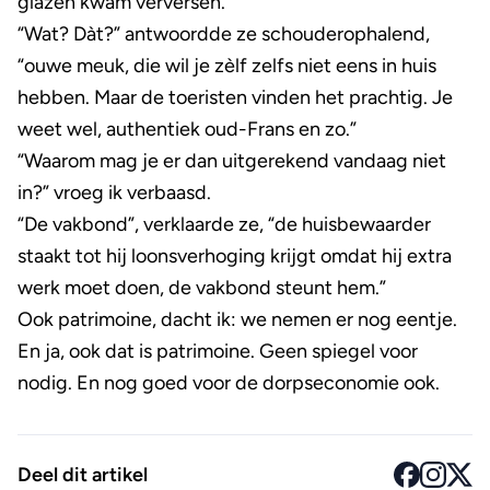
glazen kwam verversen.
“Wat? Dàt?” antwoordde ze schouderophalend,
“ouwe meuk, die wil je zèlf zelfs niet eens in huis
hebben. Maar de toeristen vinden het prachtig. Je
weet wel, authentiek oud-Frans en zo.”
“Waarom mag je er dan uitgerekend vandaag niet
in?” vroeg ik verbaasd.
“De vakbond”, verklaarde ze, “de huisbewaarder
staakt tot hij loonsverhoging krijgt omdat hij extra
werk moet doen, de vakbond steunt hem.”
Ook patrimoine, dacht ik: we nemen er nog eentje.
En ja, ook dat is patrimoine. Geen spiegel voor
nodig. En nog goed voor de dorpseconomie ook.
Deel dit artikel