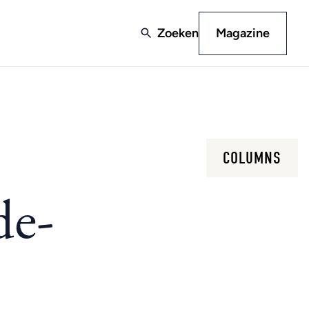
Zoeken
Magazine
COLUMNS
de-