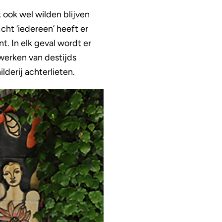
 ook wel wilden blijven
cht ‘iedereen’ heeft er
. In elk geval wordt er
werken van destijds
derij achterlieten.