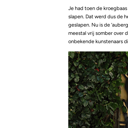
Je had toen de kroegbaas P
slapen. Dat werd dus de he
geslapen. Nu is de ‘auber
meestal vrij somber over 
onbekende kunstenaars die