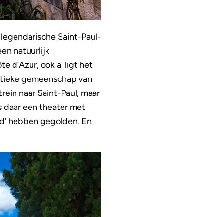
r legendarische Saint-Paul-
en natuurlijk
 d’Azur, ook al ligt het
tistieke gemeenschap van
rein naar Saint-Paul, maar
as daar een theater met
end’ hebben gegolden. En