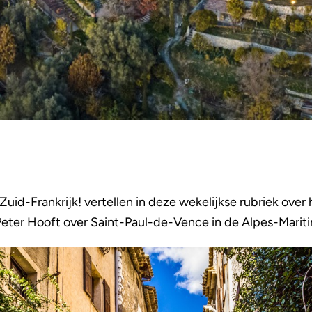
uid-Frankrijk! vertellen in deze wekelijkse rubriek over 
Peter Hooft over Saint-Paul-de-Vence in de Alpes-Marit