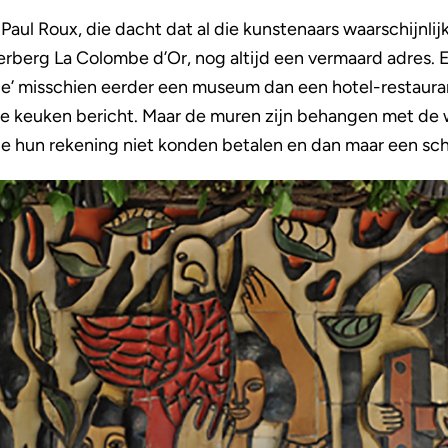
aul Roux, die dacht dat al die kunstenaars waarschijnlijk
rberg La Colombe d’Or, nog altijd een vermaard adres. E
ge’ misschien eerder een museum dan een hotel-restaurant
de keuken bericht. Maar de muren zijn behangen met de 
 hun rekening niet konden betalen en dan maar een schil