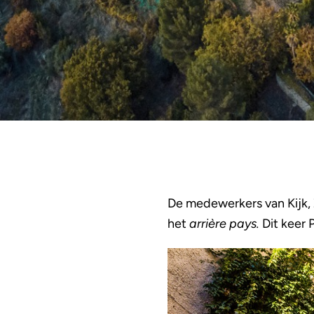
De medewerkers van Kijk, Z
het
arrière pays.
Dit keer 