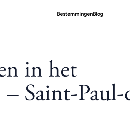
Bestemmingen
Blog
en in het
) – Saint-Paul-