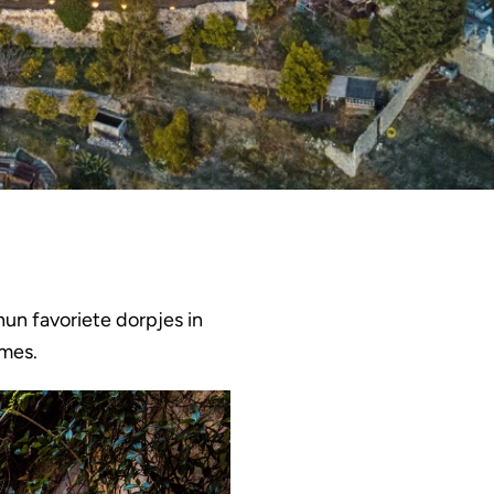
hun favoriete dorpjes in
imes.