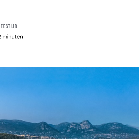
LEESTIJD
2 minuten