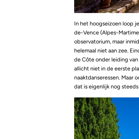
In het hoogseizoen loop je
de-Vence (Alpes-Martimes) 
observatorium, maar inmid
helemaal niet aan zee. Ei
de Côte onder leiding van
allicht niet in de eerste 
naaktdanseressen. Maar ook
dat is eigenlijk nog steeds