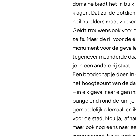
domaine biedt het in bulk 
klagen. Dat zal de potdich
heil nu elders moet zoeken
Geldt trouwens ook voor de
zelfs. Maar de rij voor de 
monument voor de gevallene
tegenover meanderde daar 
je in een andere rij staat.
Een boodschapje doen in on
het hoogtepunt van de dag
– in elk geval naar eigen
bungelend rond de kin; j
gemoedelijk allemaal, en i
voor de stad. Nou ja, lafha
maar ook nog eens naar ee