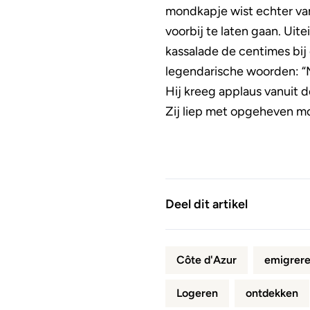
mondkapje wist echter van
voorbij te laten gaan. Uit
kassalade de centimes bij 
legendarische woorden: “
Hij kreeg applaus vanuit de
Zij liep met opgeheven mo
Deel dit artikel
Côte d'Azur
emigrer
Logeren
ontdekken