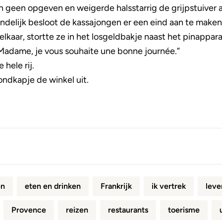
 geen opgeven en weigerde halsstarrig de grijpstuiver a
eindelijk besloot de kassajongen er een eind aan te maken.
elkaar, stortte ze in het losgeldbakje naast het pinappar
Madame, je vous souhaite une bonne journée.”
 hele rij.
ndkapje de winkel uit.
en
eten en drinken
Frankrijk
ik vertrek
leve
Provence
reizen
restaurants
toerisme