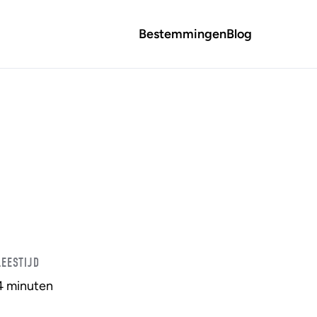
Bestemmingen
Blog
LEESTIJD
4 minuten