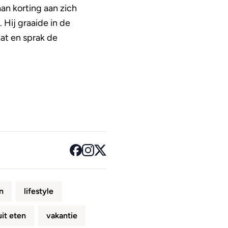
an korting aan zich
 Hij graaide in de
aat en sprak de
n
lifestyle
uit eten
vakantie