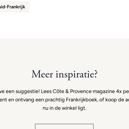
id-Frankrijk
Meer inspiratie?
e een suggestie! Lees Côte & Provence magazine 4x per
t en ontvang een prachtig Frankrijkboek, of koop de ac
nu in de winkel ligt.