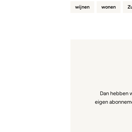
wijnen
wonen
Zu
Dan hebben w
eigen abonnemen