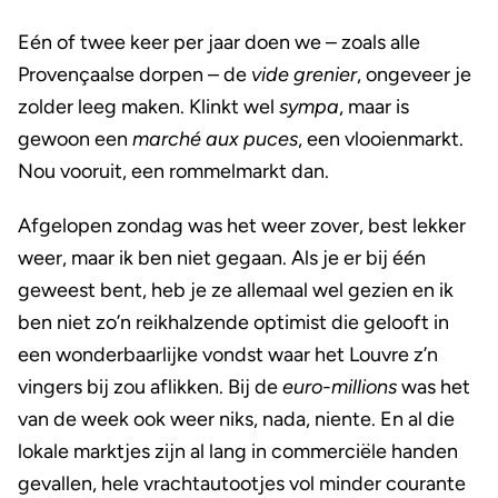
Eén of twee keer per jaar doen we – zoals alle
Provençaalse dorpen – de
vide grenier
, ongeveer je
zolder leeg maken. Klinkt wel
sympa
, maar is
gewoon een
marché aux puces
, een vlooienmarkt.
Nou vooruit, een rommelmarkt dan.
Afgelopen zondag was het weer zover, best lekker
weer, maar ik ben niet gegaan. Als je er bij één
geweest bent, heb je ze allemaal wel gezien en ik
ben niet zo’n reikhalzende optimist die gelooft in
een wonderbaarlijke vondst waar het Louvre z’n
vingers bij zou aflikken. Bij de
euro-millions
was het
van de week ook weer niks, nada, niente. En al die
lokale marktjes zijn al lang in commerciële handen
gevallen, hele vrachtautootjes vol minder courante