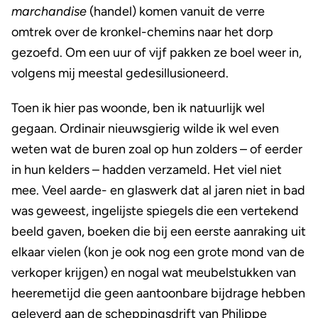
marchandise
(handel) komen vanuit de verre
omtrek over de kronkel-chemins naar het dorp
gezoefd. Om een uur of vijf pakken ze boel weer in,
volgens mij meestal gedesillusioneerd.
Toen ik hier pas woonde, ben ik natuurlijk wel
gegaan. Ordinair nieuwsgierig wilde ik wel even
weten wat de buren zoal op hun zolders – of eerder
in hun kelders – hadden verzameld. Het viel niet
mee. Veel aarde- en glaswerk dat al jaren niet in bad
was geweest, ingelijste spiegels die een vertekend
beeld gaven, boeken die bij een eerste aanraking uit
elkaar vielen (kon je ook nog een grote mond van de
verkoper krijgen) en nogal wat meubelstukken van
heeremetijd die geen aantoonbare bijdrage hebben
geleverd aan de scheppingsdrift van Philippe