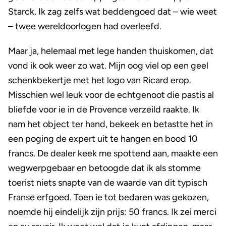
Starck. Ik zag zelfs wat beddengoed dat – wie weet
– twee wereldoorlogen had overleefd.
Maar ja, helemaal met lege handen thuiskomen, dat
vond ik ook weer zo wat. Mijn oog viel op een geel
schenkbekertje met het logo van Ricard erop.
Misschien wel leuk voor de echtgenoot die pastis al
bliefde voor ie in de Provence verzeild raakte. Ik
nam het object ter hand, bekeek en betastte het in
een poging de expert uit te hangen en bood 10
francs. De dealer keek me spottend aan, maakte een
wegwerpgebaar en betoogde dat ik als stomme
toerist niets snapte van de waarde van dit typisch
Franse erfgoed. Toen ie tot bedaren was gekozen,
noemde hij eindelijk zijn prijs: 50 francs. Ik zei merci