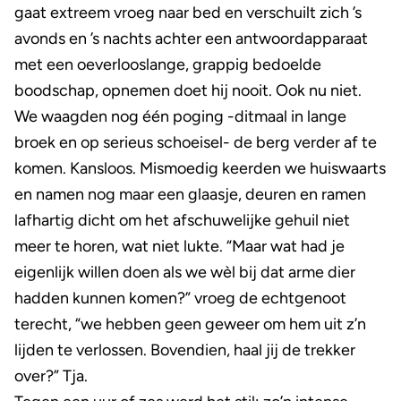
gaat extreem vroeg naar bed en verschuilt zich ’s
avonds en ’s nachts achter een antwoordapparaat
met een oeverlooslange, grappig bedoelde
boodschap, opnemen doet hij nooit. Ook nu niet.
We waagden nog één poging -ditmaal in lange
broek en op serieus schoeisel- de berg verder af te
komen. Kansloos. Mismoedig keerden we huiswaarts
en namen nog maar een glaasje, deuren en ramen
lafhartig dicht om het afschuwelijke gehuil niet
meer te horen, wat niet lukte. “Maar wat had je
eigenlijk willen doen als we wèl bij dat arme dier
hadden kunnen komen?” vroeg de echtgenoot
terecht, “we hebben geen geweer om hem uit z’n
lijden te verlossen. Bovendien, haal jij de trekker
over?” Tja.