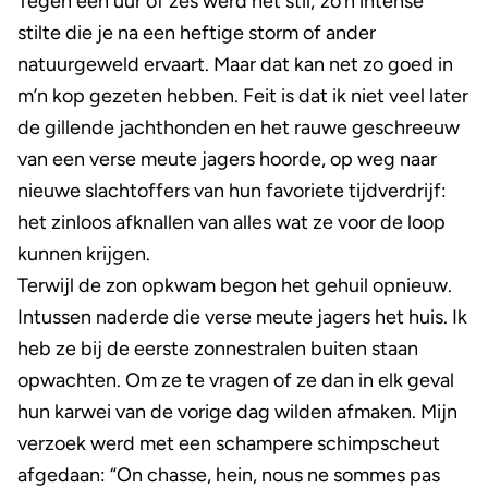
Tegen een uur of zes werd het stil; zo’n intense
stilte die je na een heftige storm of ander
natuurgeweld ervaart. Maar dat kan net zo goed in
m’n kop gezeten hebben. Feit is dat ik niet veel later
de gillende jachthonden en het rauwe geschreeuw
van een verse meute jagers hoorde, op weg naar
nieuwe slachtoffers van hun favoriete tijdverdrijf:
het zinloos afknallen van alles wat ze voor de loop
kunnen krijgen.
Terwijl de zon opkwam begon het gehuil opnieuw.
Intussen naderde die verse meute jagers het huis. Ik
heb ze bij de eerste zonnestralen buiten staan
opwachten. Om ze te vragen of ze dan in elk geval
hun karwei van de vorige dag wilden afmaken. Mijn
verzoek werd met een schampere schimpscheut
afgedaan: “On chasse, hein, nous ne sommes pas