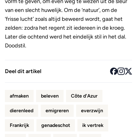
vorm te geven, om even weg te wezen uit de sleur
van een slecht huwelijk. Om de ‘natuur’, om de
‘frisse lucht’ zoals altijd beweerd wordt, gaat het
zelden: zodra het regent zit iedereen in de kroeg.
Later die ochtend werd het eindelijk stil in het dal.
Doodstil.
Deel dit artikel
afmaken
beleven
Côte d'Azur
dierenleed
emigreren
everzwijn
Frankrijk
genadeschot
ik vertrek