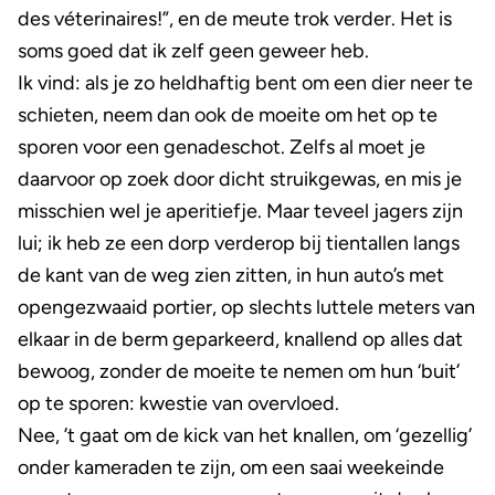
des véterinaires!”, en de meute trok verder. Het is
soms goed dat ik zelf geen geweer heb.
Ik vind: als je zo heldhaftig bent om een dier neer te
schieten, neem dan ook de moeite om het op te
sporen voor een genadeschot. Zelfs al moet je
daarvoor op zoek door dicht struikgewas, en mis je
misschien wel je aperitiefje. Maar teveel jagers zijn
lui; ik heb ze een dorp verderop bij tientallen langs
de kant van de weg zien zitten, in hun auto’s met
opengezwaaid portier, op slechts luttele meters van
elkaar in de berm geparkeerd, knallend op alles dat
bewoog, zonder de moeite te nemen om hun ‘buit’
op te sporen: kwestie van overvloed.
Nee, ’t gaat om de kick van het knallen, om ‘gezellig’
onder kameraden te zijn, om een saai weekeinde