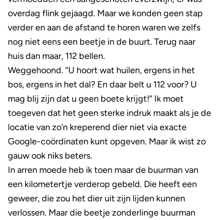
overdag flink gejaagd. Maar we konden geen stap
verder en aan de afstand te horen waren we zelfs
nog niet eens een beetje in de buurt. Terug naar
huis dan maar, 112 bellen.
Weggehoond. “U hoort wat huilen, ergens in het
bos, ergens in het dal? En daar belt u 112 voor? U
mag blij zijn dat u geen boete krijgt!” Ik moet
toegeven dat het geen sterke indruk maakt als je de
locatie van zo’n kreperend dier niet via exacte
Google-coördinaten kunt opgeven. Maar ik wist zo
gauw ook niks beters.
In arren moede heb ik toen maar de buurman van
een kilometertje verderop gebeld. Die heeft een
geweer, die zou het dier uit zijn lijden kunnen
verlossen. Maar die beetje zonderlinge buurman