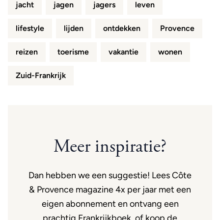
jacht
jagen
jagers
leven
lifestyle
lijden
ontdekken
Provence
reizen
toerisme
vakantie
wonen
Zuid-Frankrijk
Meer inspiratie?
Dan hebben we een suggestie! Lees Côte
& Provence magazine 4x per jaar met een
eigen abonnement en ontvang een
prachtig Frankrijkboek, of koop de