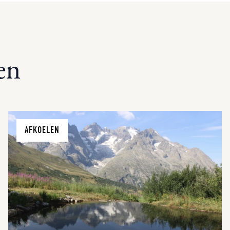
en
AFKOELEN