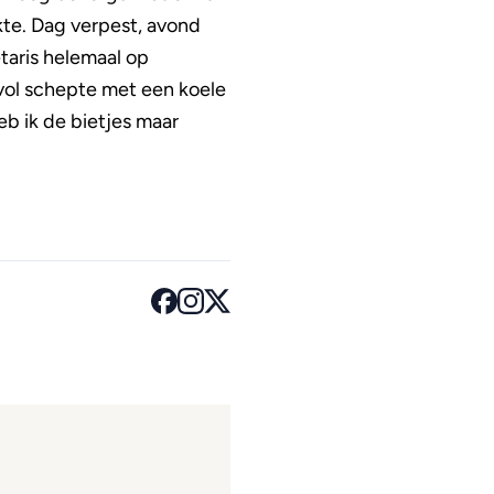
kte. Dag verpest, avond
taris helemaal op
 vol schepte met een koele
b ik de bietjes maar