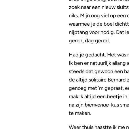
zoek naar een nieuw sluits
niks. Mijn oog viel op een 
waarmee je de boel dichtt
nijptang voor nodig. Dat 
gered, dag gered.
Had je gedacht. Het was ro
Ik ben er natuurlijk allang
steeds dat gewoon een han
de altijd solitaire Bernard
genoeg met ’m gepraat, ee
raak ik altijd een beetje 
na zijn
bienvenue
-kus sma
te maken.
Weer thuis haastte ik me 