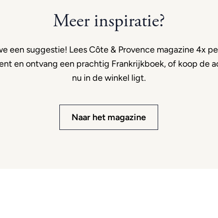
Meer inspiratie?
e een suggestie! Lees Côte & Provence magazine 4x per
t en ontvang een prachtig Frankrijkboek, of koop de ac
nu in de winkel ligt.
Naar het magazine