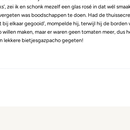
s’, zei ik en schonk mezelf een glas rosé in dat wél smaa
 vergeten was boodschappen te doen. Had de thuissecre
 bij elkaar gegooid’, mompelde hij, terwijl hij de borden
ho willen maken, maar er waren geen tomaten meer, dus he
’n lekkere bietjesgazpacho gegeten!