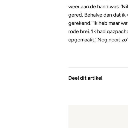
weer aan de hand was. ‘Nik
gered. Behalve dan dat ik
gerekend. ‘Ik heb maar wat
rode brei. ‘Ik had gazpac
opgemaakt.’ Nog nooit zo
Deel dit artikel