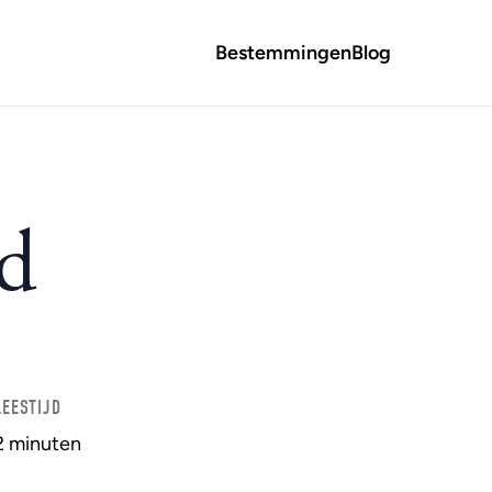
Bestemmingen
Blog
ed
LEESTIJD
2 minuten