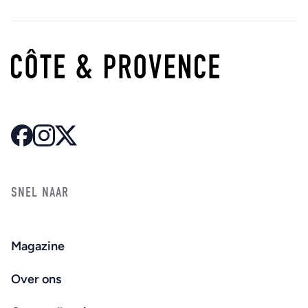
SNEL NAAR
Magazine
Over ons