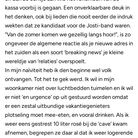
kassa voorbij is gegaan. Een onverklaarbare deuk in
het denken, ook bij lieden die nooit eerder de indruk
wekten dat ze kandidaat voor de Josti-band waren.
“Van de zomer komen we gezellig langs hoor!”, is zo
ongeveer de algemene reactie als je nieuwe adres in
het zuiden als een soort ‘breaking news’ je kleine
wereldje van ‘relaties’ overspoelt.
In mijn naïviteit heb ik den beginne wel volk
ontvangen. Tot het te gek werd. Ik wil in mijn
woonkamer niet over luchtbedden tuimelen en ik wil
er niet ‘en urgence’ op uit gestuurd worden omdat
er een zestal uitbundige vakantiegenieters
plotseling moet mee-eten, en vooral drinken. Als ik
weer eens gestrest 10 liter rosé bij de ‘cave’ kwam
afnemen, begrepen ze daar al dat ik weer logerende