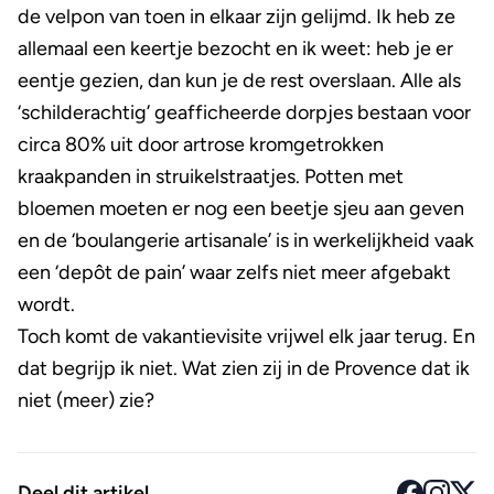
de velpon van toen in elkaar zijn gelijmd. Ik heb ze
allemaal een keertje bezocht en ik weet: heb je er
eentje gezien, dan kun je de rest overslaan. Alle als
‘schilderachtig’ geafficheerde dorpjes bestaan voor
circa 80% uit door artrose kromgetrokken
kraakpanden in struikelstraatjes. Potten met
bloemen moeten er nog een beetje sjeu aan geven
en de ‘boulangerie artisanale’ is in werkelijkheid vaak
een ‘depôt de pain’ waar zelfs niet meer afgebakt
wordt.
Toch komt de vakantievisite vrijwel elk jaar terug. En
dat begrijp ik niet. Wat zien zij in de Provence dat ik
niet (meer) zie?
Deel dit artikel