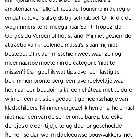
ambtenaar van alle Offices du Tourisme in de regio
en dat ik tevens als gids bij-schnabbel. Of ik, die de
weg immers kent, meega naar Saint-Tropez, de
Gorges du Verdon of het strand. Mij niet gezien, de
attractie van krioelende massa’s is aan mij niet
besteed. Of ik dan misschien weet waar ze nog
meer naartoe moeten in de categorie ‘niet te
missen’? Dan geef ik wat tips over een lastig te
beklimmen pronte berg, een lavendelveldje waar
het naar een boudoir ruikt, een château met te dure
wijn en een artistiek gedacht gemeenschapje van
kladschilders. Nimmer vergezel ik hen en al helemaal
niet naar een van de schier ontelbare pittoreske
dorpjes die een tijdje terug door ongeschoolde
Romeinse dan wel middeleeuwse bouwvakkers met