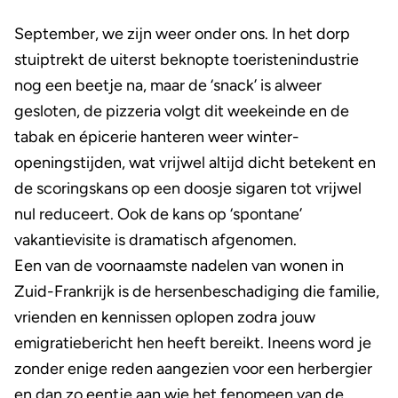
September, we zijn weer onder ons. In het dorp
stuiptrekt de uiterst beknopte toeristenindustrie
nog een beetje na, maar de ‘snack’ is alweer
gesloten, de pizzeria volgt dit weekeinde en de
tabak en épicerie hanteren weer winter-
openingstijden, wat vrijwel altijd dicht betekent en
de scoringskans op een doosje sigaren tot vrijwel
nul reduceert. Ook de kans op ‘spontane’
vakantievisite is dramatisch afgenomen.
Een van de voornaamste nadelen van wonen in
Zuid-Frankrijk is de hersenbeschadiging die familie,
vrienden en kennissen oplopen zodra jouw
emigratiebericht hen heeft bereikt. Ineens word je
zonder enige reden aangezien voor een herbergier
en dan zo eentje aan wie het fenomeen van de