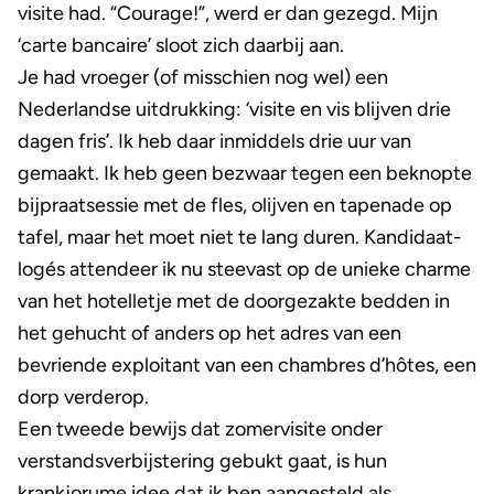
visite had. “Courage!”, werd er dan gezegd. Mijn
‘carte bancaire’ sloot zich daarbij aan.
Je had vroeger (of misschien nog wel) een
Nederlandse uitdrukking: ‘visite en vis blijven drie
dagen fris’. Ik heb daar inmiddels drie uur van
gemaakt. Ik heb geen bezwaar tegen een beknopte
bijpraatsessie met de fles, olijven en tapenade op
tafel, maar het moet niet te lang duren. Kandidaat-
logés attendeer ik nu steevast op de unieke charme
van het hotelletje met de doorgezakte bedden in
het gehucht of anders op het adres van een
bevriende exploitant van een chambres d’hôtes, een
dorp verderop.
Een tweede bewijs dat zomervisite onder
verstandsverbijstering gebukt gaat, is hun
krankjorume idee dat ik ben aangesteld als