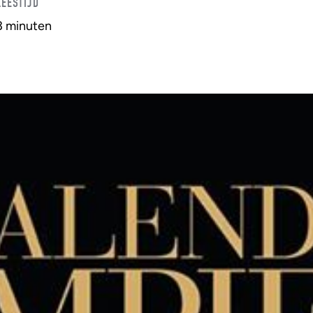
LEESTIJD
3 minuten