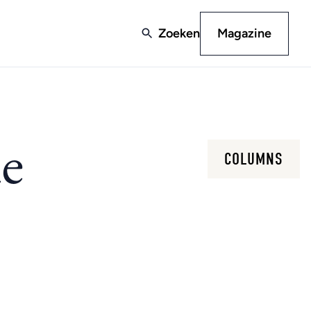
Zoeken
Magazine
de
COLUMNS