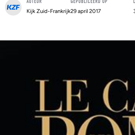
AUTEUR
GEPUBLICEERD OP
Kijk Zuid-Frankrijk
29 april 2017