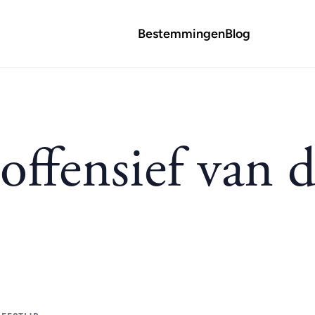
Bestemmingen
Blog
ffensief van 