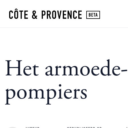
Het armoede-o
pompiers