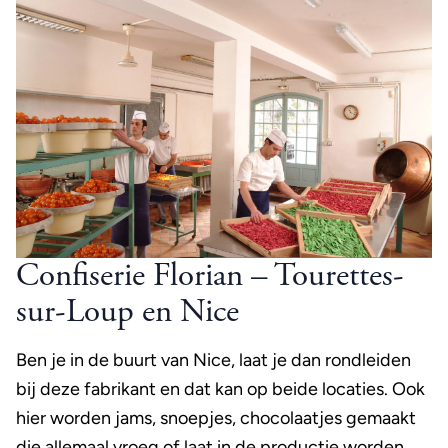
Confiserie Florian – Tourettes-
sur-Loup en Nice
Ben je in de buurt van Nice, laat je dan rondleiden
bij deze fabrikant en dat kan op beide locaties. Ook
hier worden jams, snoepjes, chocolaatjes gemaakt
die allemaal vroeg of laat in de productie worden