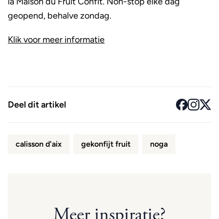
la Maison du Fruit Confit. Non-stop elke dag
geopend, behalve zondag.
Klik voor meer informatie
Deel dit artikel
calisson d'aix
gekonfijt fruit
noga
Meer inspiratie?