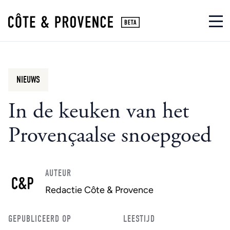
NIEUWS
In de keuken van het
Provençaalse snoepgoed
AUTEUR
Redactie Côte & Provence
GEPUBLICEERD OP
LEESTIJD