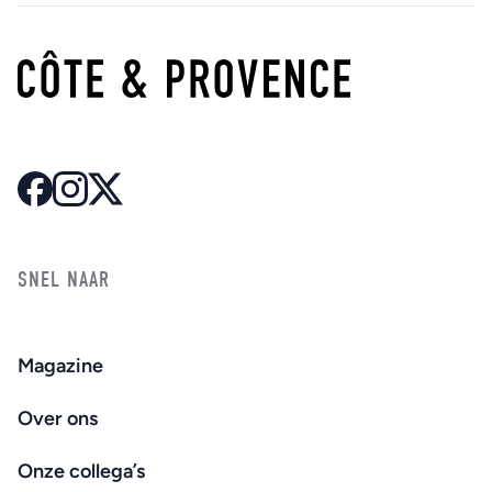
SNEL NAAR
Magazine
Over ons
Onze collega’s