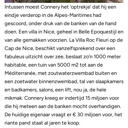
Intussen moest Connery het ‘optrekje’ dat hij een
eindje verderop in de Alpes-Maritimes had
gescoord, onder druk van de banken van de hand
doen. Een villa in Nice, geheel in Belle Epoquestijl en
van alle gemakken voorzien. La Villa Roc Fleuri op de
Cap de Nice, beschikt vanzelfsprekend over een
fabuleus uitzicht over zee, beslaat zo’n 1000 meter
habitable, een tuin van 5000 m2 tot aan de
Méditerranée, met zoutwaterzwembad buiten en
een zoetwater binnenzwembad, tal van slaapkamers
en badkamers, salons, een lift, nou ja, de hele
mikmak. Connery kreeg er indertijd 15 miljoen voor
die hij meteen aan de banken mocht overhandigen.
De huidige eigenaar vraagt er € 30 miljoen voor, het
riante pand staat al jaren te koop.