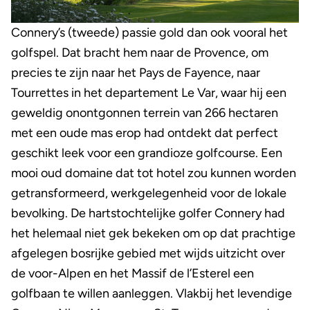
Connery’s (tweede) passie gold dan ook vooral het
golfspel. Dat bracht hem naar de Provence, om
precies te zijn naar het Pays de Fayence, naar
Tourrettes in het departement Le Var, waar hij een
geweldig onontgonnen terrein van 266 hectaren
met een oude mas erop had ontdekt dat perfect
geschikt leek voor een grandioze golfcourse. Een
mooi oud domaine dat tot hotel zou kunnen worden
getransformeerd, werkgelegenheid voor de lokale
bevolking. De hartstochtelijke golfer Connery had
het helemaal niet gek bekeken om op dat prachtige
afgelegen bosrijke gebied met wijds uitzicht over
de voor-Alpen en het Massif de l’Esterel een
golfbaan te willen aanleggen. Vlakbij het levendige