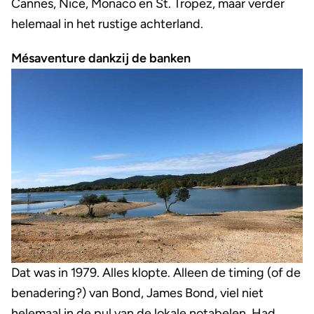
Cannes, Nice, Monaco en St. Tropez, maar verder
helemaal in het rustige achterland.
Mésaventure dankzij de banken
Dat was in 1979. Alles klopte. Alleen de timing (of de
benadering?) van Bond, James Bond, viel niet
helemaal in de pul van de lokale notabelen. Had