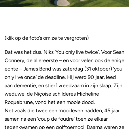
(klik op de foto’s om ze te vergroten)
Dat was het dus. Niks ‘You only live twice’. Voor Sean
Connery, de allereerste – en voor velen ook de enige
echte – James Bond was zaterdag (31 oktober) ‘you
only live once’ de deadline. Hij werd 90 jaar, leed
aan dementie, en stierf vreedzaam in zijn slaap. Zijn
weduwe, de Niçoise schilderes Micheline
Roquebrune, vond het een mooie dood.
Net zoals die twee een mooi leven hadden, 45 jaar
samen na een ‘coup de foudre’ toen ze elkaar
tegenkwamen op een golftoernooi. Daarna waren ze