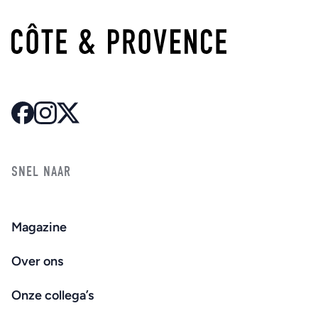
SNEL NAAR
Magazine
Over ons
Onze collega’s