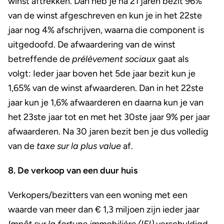
winst aftrekken. Dan heb je na 21 jaren bezit 96%
van de winst afgeschreven en kun je in het 22ste
jaar nog 4% afschrijven, waarna die component is
uitgedoofd. De afwaardering van de winst
betreffende de
prélèvement sociaux
gaat als
volgt: Ieder jaar boven het 5de jaar bezit kun je
1,65% van de winst afwaarderen. Dan in het 22ste
jaar kun je 1,6% afwaarderen en daarna kun je van
het 23ste jaar tot en met het 30ste jaar 9% per jaar
afwaarderen. Na 30 jaren bezit ben je dus volledig
van de
taxe sur la plus value
af.
8. De verkoop van een duur huis
Verkopers/bezitters van een woning met een
waarde van meer dan € 1,3 miljoen zijn ieder jaar