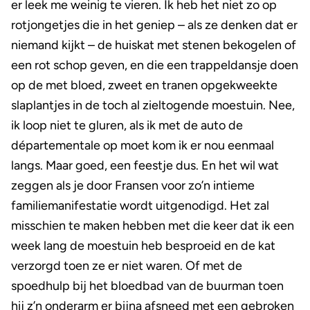
er leek me weinig te vieren. Ik heb het niet zo op
rotjongetjes die in het geniep – als ze denken dat er
niemand kijkt – de huiskat met stenen bekogelen of
een rot schop geven, en die een trappeldansje doen
op de met bloed, zweet en tranen opgekweekte
slaplantjes in de toch al zieltogende moestuin. Nee,
ik loop niet te gluren, als ik met de auto de
départementale op moet kom ik er nou eenmaal
langs. Maar goed, een feestje dus. En het wil wat
zeggen als je door Fransen voor zo’n intieme
familiemanifestatie wordt uitgenodigd. Het zal
misschien te maken hebben met die keer dat ik een
week lang de moestuin heb besproeid en de kat
verzorgd toen ze er niet waren. Of met de
spoedhulp bij het bloedbad van de buurman toen
hij z’n onderarm er bijna afsneed met een gebroken