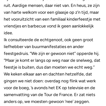
ruit. Aardige mensen, daar niet van. En heus, ze zijn
van harte welkom voor een glaasje op z’n tijd, maar
het vooruitzicht van een familiaal kinderfeestje met
vriendjes en barbecue vond ik geen aanlokkelijk
idee.
Ik consulteerde de echtgenoot, ook geen groot
liefhebber van buurmanifestaties en ander
feestgedruis. “We zijn er gewoon niet” opperde hij.
“Maar je komt er langs op weg naar de snelweg, dat
feestje is buiten, dus dan moeten we echt weg.”
We keken elkaar aan en dachten hetzelfde, dat
gingen we niet doen: overdag nog flink wat werk
voor de boeg, ’s avonds het EK op televisie en de
samenvatting van de Tour de France. Er zat niets
anders op, we moesten gewoon ‘nee’ zeggen.