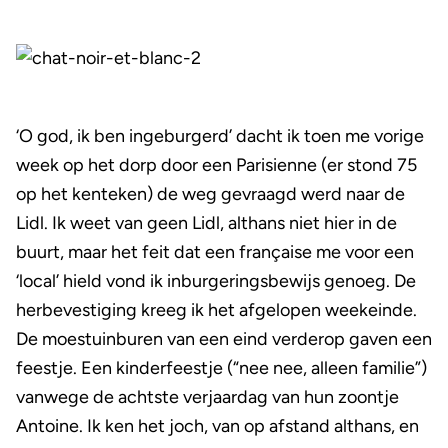
‘O god, ik ben ingeburgerd’ dacht ik toen me vorige
week op het dorp door een Parisienne (er stond 75
op het kenteken) de weg gevraagd werd naar de
Lidl. Ik weet van geen Lidl, althans niet hier in de
buurt, maar het feit dat een française me voor een
‘local’ hield vond ik inburgeringsbewijs genoeg. De
herbevestiging kreeg ik het afgelopen weekeinde.
De moestuinburen van een eind verderop gaven een
feestje. Een kinderfeestje (“nee nee, alleen familie”)
vanwege de achtste verjaardag van hun zoontje
Antoine. Ik ken het joch, van op afstand althans, en