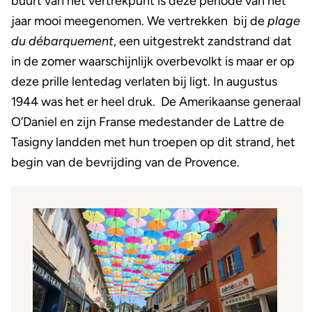
buurt van het vertrekpunt is deze periode van het
jaar mooi meegenomen. We vertrekken bij de
plage
du débarquement
, een uitgestrekt zandstrand dat
in de zomer waarschijnlijk overbevolkt is maar er op
deze prille lentedag verlaten bij ligt. In augustus
1944 was het er heel druk. De Amerikaanse generaal
O’Daniel en zijn Franse medestander de Lattre de
Tasigny landden met hun troepen op dit strand, het
begin van de bevrijding van de Provence.