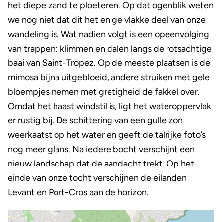
het diepe zand te ploeteren. Op dat ogenblik weten
we nog niet dat dit het enige vlakke deel van onze
wandeling is. Wat nadien volgt is een opeenvolging
van trappen: klimmen en dalen langs de rotsachtige
baai van Saint-Tropez. Op de meeste plaatsen is de
mimosa bijna uitgebloeid, andere struiken met gele
bloempjes nemen met gretigheid de fakkel over.
Omdat het haast windstil is, ligt het wateroppervlak
er rustig bij. De schittering van een gulle zon
weerkaatst op het water en geeft de talrijke foto’s
nog meer glans. Na iedere bocht verschijnt een
nieuw landschap dat de aandacht trekt. Op het
einde van onze tocht verschijnen de eilanden
Levant en Port-Cros aan de horizon.