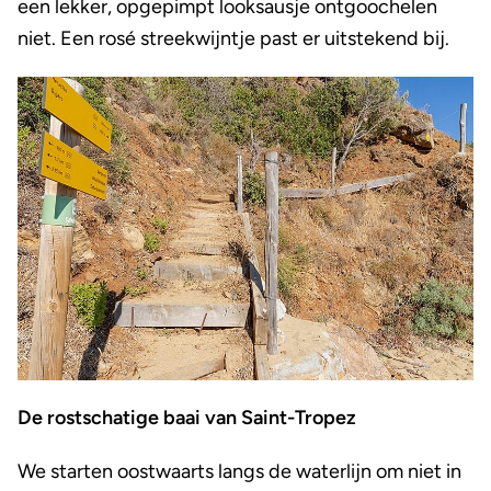
een lekker, opgepimpt looksausje ontgoochelen
niet. Een rosé streekwijntje past er uitstekend bij.
De rostschatige baai van Saint-Tropez
We starten oostwaarts langs de waterlijn om niet in