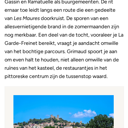
Gassin en Ramatuelle als buurgemeenten. De rit
ernaar toe leidt langs een route die een gedeelte
van
Les Maures
doorkruist. De sporen van een
allesvernietigende brand in de zomermaanden zijn
nog merkbaar. Een deel van de tocht, vooraleer je La
Garde-Freinet bereikt, vraagt je aandacht omwille
van het bochtige parcours. Grimaud spoort je aan
om even halt te houden, niet alleen omwille van de
ruïnes van het kasteel, de restaurantjes in het
pittoreske centrum zijn de tussenstop waard.