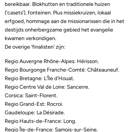
bereikbaar. Blokhutten en traditionele huizen
(‘casets’), fonteinen. Plus missiekruizen, lokaal
erfgoed, hommage aan de missionarissen die in het
destijds onherbergzame gebied het evangelie
kwamen verkondigen.
De overige ‘finalisten’ zijn:
Regio Auvergne Rhône-Alpes: Hérisson.
Regio Bourgonge Franche-Comté: Châteauneuf.
Regio Bretagne: L’Île d’Houat.
Regio Centre Val de Loire: Sancerre.
Corsica: Saint-Florent.
Regio Grand-Est: Rocroi.
Gaudeloupe: La Désirade.
Regio Hauts-de-France: Long.
Regio Île-de-France: Samois-sur-Seine.