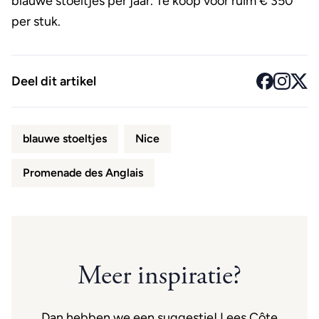
blauwe stoeltjes per jaar. Te koop voor ruim € 350
per stuk.
Deel dit artikel
blauwe stoeltjes
Nice
Promenade des Anglais
Meer inspiratie?
Dan hebben we een suggestie! Lees Côte